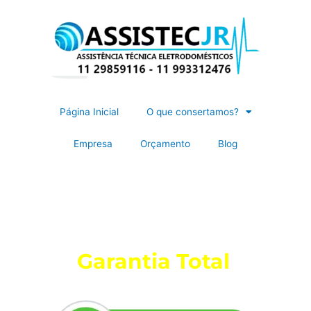
Página Inicial
O que consertamos?
Empresa
Orçamento
Blog
Assistência Técnica de Eletrodomésticos
+10 anos de experiência
Faça cotação sem compromisso
Garantia Total