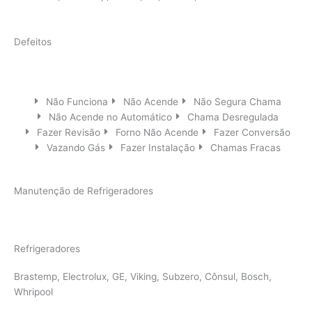
Defeitos
Não Funciona
Não Acende
Não Segura Chama
Não Acende no Automático
Chama Desregulada
Fazer Revisão
Forno Não Acende
Fazer Conversão
Vazando Gás
Fazer Instalação
Chamas Fracas
Manutenção de Refrigeradores
Refrigeradores
Brastemp, Electrolux, GE, Viking, Subzero, Cônsul, Bosch,
Whripool