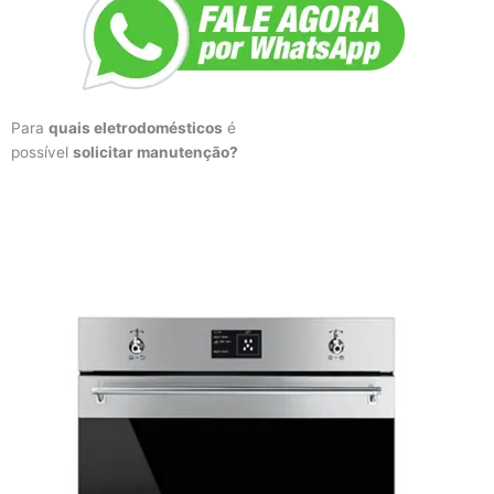
Para
quais eletrodomésticos
é
possível
solicitar manutenção?