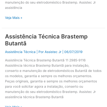
manutenção do seu eletrodoméstico Brastemp. Assistec Jr
assistência
Veja Mais »
Assistência Técnica Brastemp
Assistência
Técnica
Butantã
Brastemp
Butantã
Assistência Técnica
| Por
Assistec Jr
|
06/07/2019
Assistência Técnica Brastemp Butantã 11 2985-9116
Assistência técnica Brastemp Butantã para instalação,
conserto e manutenção de eletrodomésticos Butantã de todos
os modelos, garantia e sempre os melhores orçamentos.
Peças originais, garantia e sempre os melhores orçamentos
para você solicitar agora a instalação, conserto ou
manutenção do seu eletrodoméstico Brastemp. Assistec Jr
assistência técnica Brastemp Butantã