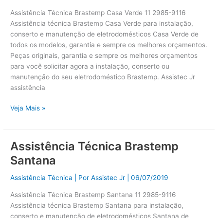
Verde
Assistência Técnica Brastemp Casa Verde 11 2985-9116
Assistência técnica Brastemp Casa Verde para instalação,
conserto e manutenção de eletrodomésticos Casa Verde de
todos os modelos, garantia e sempre os melhores orçamentos.
Peças originais, garantia e sempre os melhores orçamentos
para você solicitar agora a instalação, conserto ou
manutenção do seu eletrodoméstico Brastemp. Assistec Jr
assistência
Veja Mais »
Assistência Técnica Brastemp
Assistência
Técnica
Santana
Brastemp
Santana
Assistência Técnica
| Por
Assistec Jr
|
06/07/2019
Assistência Técnica Brastemp Santana 11 2985-9116
Assistência técnica Brastemp Santana para instalação,
conserto e manutenção de eletrodomésticos Santana de