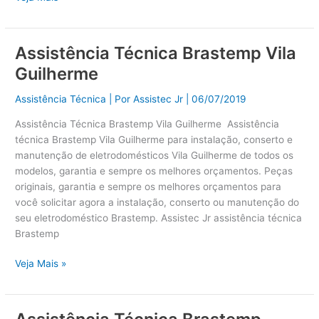
Assistência Técnica Brastemp Vila
Assistência
Técnica
Guilherme
Brastemp
Vila
Assistência Técnica
| Por
Assistec Jr
|
06/07/2019
Guilherme
Assistência Técnica Brastemp Vila Guilherme Assistência
técnica Brastemp Vila Guilherme para instalação, conserto e
manutenção de eletrodomésticos Vila Guilherme de todos os
modelos, garantia e sempre os melhores orçamentos. Peças
originais, garantia e sempre os melhores orçamentos para
você solicitar agora a instalação, conserto ou manutenção do
seu eletrodoméstico Brastemp. Assistec Jr assistência técnica
Brastemp
Veja Mais »
Assistência