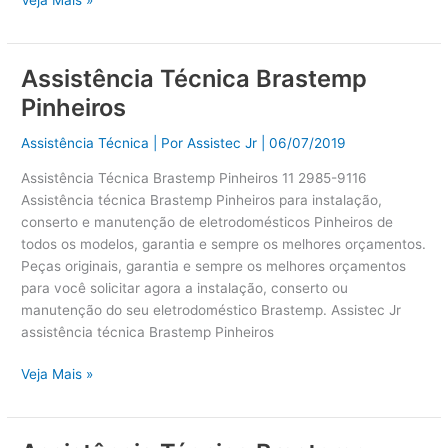
Veja Mais »
Assistência Técnica Brastemp
Assistência
Técnica
Pinheiros
Brastemp
Pinheiros
Assistência Técnica
| Por
Assistec Jr
|
06/07/2019
Assistência Técnica Brastemp Pinheiros 11 2985-9116
Assistência técnica Brastemp Pinheiros para instalação,
conserto e manutenção de eletrodomésticos Pinheiros de
todos os modelos, garantia e sempre os melhores orçamentos.
Peças originais, garantia e sempre os melhores orçamentos
para você solicitar agora a instalação, conserto ou
manutenção do seu eletrodoméstico Brastemp. Assistec Jr
assistência técnica Brastemp Pinheiros
Veja Mais »