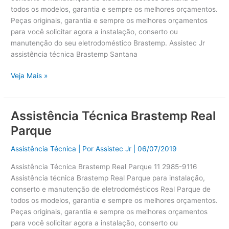
todos os modelos, garantia e sempre os melhores orçamentos.
Peças originais, garantia e sempre os melhores orçamentos
para você solicitar agora a instalação, conserto ou
manutenção do seu eletrodoméstico Brastemp. Assistec Jr
assistência técnica Brastemp Santana
Veja Mais »
Assistência Técnica Brastemp Real
Assistência
Técnica
Parque
Brastemp
Real
Assistência Técnica
| Por
Assistec Jr
|
06/07/2019
Parque
Assistência Técnica Brastemp Real Parque 11 2985-9116
Assistência técnica Brastemp Real Parque para instalação,
conserto e manutenção de eletrodomésticos Real Parque de
todos os modelos, garantia e sempre os melhores orçamentos.
Peças originais, garantia e sempre os melhores orçamentos
para você solicitar agora a instalação, conserto ou