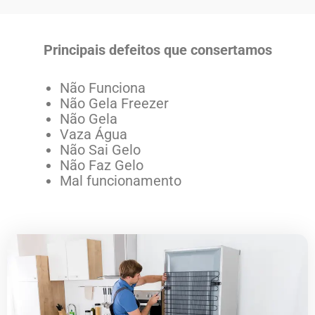
Principais defeitos que consertamos
Não Funciona
Não Gela Freezer
Não Gela
Vaza Água
Não Sai Gelo
Não Faz Gelo
Mal funcionamento