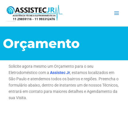
Ir
para
o
conteúdo
Orçamento
Solicite agora mesmo um Orçamento para o seu
Eletrodoméstico com a
Assistec Jr
, estamos localizados em
São Paulo e atendemos todos os bairros e regiões. Preencha o
formulário abaixo, dentro de instantes um de nossos Técnicos,
entrará em contato para maiores detalhes e Agendamento da
sua Visita.