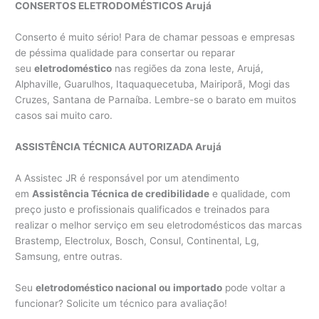
CONSERTOS ELETRODOMÉSTICOS Arujá
Conserto é muito sério! Para de chamar pessoas e empresas
de péssima qualidade para consertar ou reparar
seu
eletrodoméstico
nas regiões da zona leste, Arujá,
Alphaville, Guarulhos, Itaquaquecetuba, Mairiporã, Mogi das
Cruzes, Santana de Parnaíba. Lembre-se o barato em muitos
casos sai muito caro.
ASSISTÊNCIA TÉCNICA AUTORIZADA Arujá
A Assistec JR é responsável por um atendimento
em
Assistência Técnica de credibilidade
e qualidade, com
preço justo e profissionais qualificados e treinados para
realizar o melhor serviço em seu eletrodomésticos das marcas
Brastemp, Electrolux, Bosch, Consul, Continental, Lg,
Samsung, entre outras.
Seu
eletrodoméstico nacional ou importado
pode voltar a
funcionar? Solicite um técnico para avaliação!