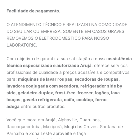
Facilidade de pagamento.
O ATENDIMENTO TÉCNICO É REALIZADO NA COMODIDADE
DO SEU LAR OU EMPRESA, SOMENTE EM CASOS GRAVES
REMOVEMOS O ELETRODOMÉSTICO PARA NOSSO
LABORATÓRIO.
Com objetivo de garantir a sua satisfação a nossa
assistência
técnica especializada e autorizada Arujá
, oferece serviços
profissionais de qualidade a preços acessíveis e competitivos
para:
máquinas de lavar roupas, secadoras de roupas,
lavadora conjugada com secadora, refrigerador side by
side, geladeira duplex, frost-free, freezer, fogões, lava
louças, gaveta refrigerada, coifa, cooktop, forno,
adega
entre outros produtos.
Você que mora em Arujá, Alphaville, Guarulhos,
Itaquaquecetuba, Mairiporã, Mogi das Cruzes, Santana de
Parnaíba e Zona Leste aproveite e faça