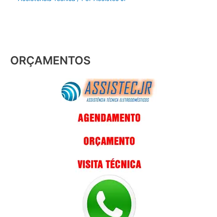
ORÇAMENTOS