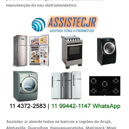
manutenção do seu eletrodoméstico.
Assistec Jr atende todos os bairros e regiões de Arujá,
Alphaville, Guarulhos, Itaquaquecetuba, Mairiporã, Mogi