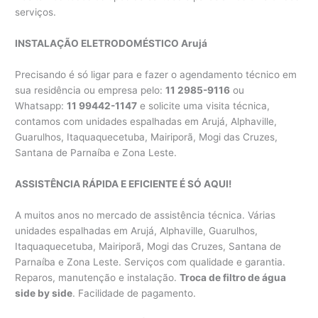
serviços.
INSTALAÇÃO ELETRODOMÉSTICO Arujá
Precisando é só ligar para e fazer o agendamento técnico em
sua residência ou empresa pelo:
11 2985-9116
ou
Whatsapp:
11 99442-1147
e solicite uma visita técnica,
contamos com unidades espalhadas em Arujá, Alphaville,
Guarulhos, Itaquaquecetuba, Mairiporã, Mogi das Cruzes,
Santana de Parnaíba e Zona Leste.
ASSISTÊNCIA RÁPIDA E EFICIENTE É SÓ AQUI!
A muitos anos no mercado de assistência técnica. Várias
unidades espalhadas em Arujá, Alphaville, Guarulhos,
Itaquaquecetuba, Mairiporã, Mogi das Cruzes, Santana de
Parnaíba e Zona Leste. Serviços com qualidade e garantia.
Reparos, manutenção e instalação.
Troca de filtro de água
side by side
. Facilidade de pagamento.