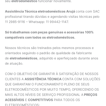
seu
eletrodoméstico
funcionar novamente.
Assistência Técnica eletrodomésticos Arujá
conta com SAC
profissional tirando dúvidas e agendando visitas técnicas pelo
11 2985-9116 – Whatsapp: 11 99442-1147.
Só trabalhamos com peças genuínas e acessórias 100%
compatíveis com todos os eletrodomésticos.
Nossos técnicos são treinados pelos mesmos processos e
orientados seguindo o padrão de qualidade da fabricante
de
eletrodomésticos
, adquirido e aperfeiçoado durante anos
de atuação.
COM O OBJETIVO DE GARANTIR À SATISFAÇÃO DE NOSSOS
CLIENTES A
ASSISTÊNCIA TÉCNICA
CONTA COM SOLUÇÕES
QUE GARANTAM O FUNCIONAMENTO PLENO DE SEUS
ELETRODOMÉSTICOS POR MUITO TEMPO, OFERECENDO OS
MAIS ALTOS NÍVEIS DE SERVIÇO PROFISSIONAL A
PREÇOS
ACESSÍVEIS
E
COMPETITIVOS
PARA TODOS OS
ELETRODOMÉSTICOS: