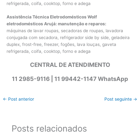
refrigerada, coifa, cooktop, forno e adega
Assistência Técnica Eletrodomésticos Wolf
eletrodomésticos Arujá: manutenção e reparos
:
máquinas de lavar roupas, secadoras de roupas, lavadora
conjugada com secadora, refrigerador side by side, geladeira
duplex, frost-free, freezer, fogões, lava louças, gaveta
refrigerada, coifa, cooktop, forno e adega
CENTRAL DE ATENDIMENTO
11 2985-9116 | 11 99442-1147 WhatsApp
←
Post anterior
Post seguinte
→
Posts relacionados