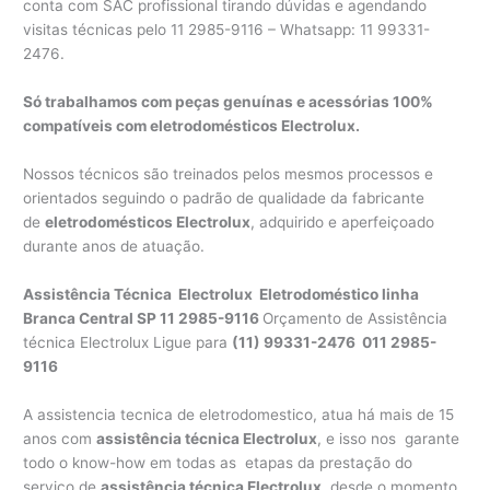
conta com SAC profissional tirando dúvidas e agendando
visitas técnicas pelo 11 2985-9116 – Whatsapp: 11 99331-
2476.
Só trabalhamos com peças genuínas e acessórias 100%
compatíveis com eletrodomésticos Electrolux.
Nossos técnicos são treinados pelos mesmos processos e
orientados seguindo o padrão de qualidade da fabricante
de
eletrodomésticos Electrolux
, adquirido e aperfeiçoado
durante anos de atuação.
Assistência Técnica Electrolux Eletrodoméstico linha
Branca
Central SP 11 2985-9116
Orçamento de Assistência
técnica Electrolux Ligue para
(11) 99331-2476 011 2985-
9116
A assistencia tecnica de eletrodomestico, atua há mais de 15
anos com
assistência técnica Electrolux
, e isso nos garante
todo o know-how em todas as etapas da prestação do
serviço de
assistência técnica Electrolux
, desde o momento