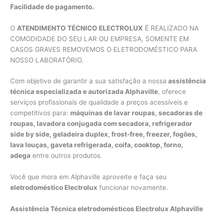
Facilidade de pagamento.
O
ATENDIMENTO TÉCNICO ELECTROLUX
É REALIZADO NA
COMODIDADE DO SEU LAR OU EMPRESA, SOMENTE EM
CASOS GRAVES REMOVEMOS O ELETRODOMÉSTICO PARA
NOSSO LABORATÓRIO.
Com objetivo de garantir a sua satisfação a nossa
assistência
técnica especializada e autorizada Alphaville
, oferece
serviços profissionais de qualidade a preços acessíveis e
competitivos para:
máquinas de lavar roupas, secadoras de
roupas, lavadora conjugada com secadora, refrigerador
side by side, geladeira duplex, frost-free, freezer, fogões,
lava louças, gaveta refrigerada, coifa, cooktop, forno,
adega
entre outros produtos.
Você que mora em Alphaville aproveite e faça seu
eletrodoméstico Electrolux
funcionar novamente.
Assistência Técnica eletrodomésticos Electrolux Alphaville