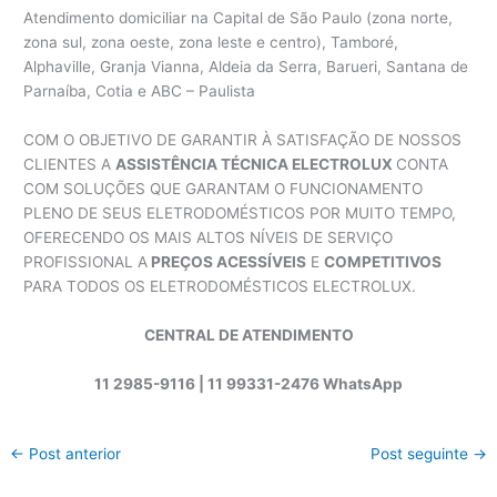
Atendimento domiciliar na Capital de São Paulo (zona norte,
zona sul, zona oeste, zona leste e centro), Tamboré,
Alphaville, Granja Vianna, Aldeia da Serra, Barueri, Santana de
Parnaíba, Cotia e ABC – Paulista
COM O OBJETIVO DE GARANTIR À SATISFAÇÃO DE NOSSOS
CLIENTES A
ASSISTÊNCIA TÉCNICA ELECTROLUX
CONTA
COM SOLUÇÕES QUE GARANTAM O FUNCIONAMENTO
PLENO DE SEUS ELETRODOMÉSTICOS POR MUITO TEMPO,
OFERECENDO OS MAIS ALTOS NÍVEIS DE SERVIÇO
PROFISSIONAL A
PREÇOS ACESSÍVEIS
E
COMPETITIVOS
PARA TODOS OS ELETRODOMÉSTICOS ELECTROLUX.
CENTRAL DE ATENDIMENTO
11 2985-9116 | 11 99331-2476 WhatsApp
←
Post anterior
Post seguinte
→