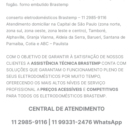
fogão. forno embutido Brastemp
conserto eletrodomésticos Brastemp – 11 2985-9116
Atendimento domiciliar na Capital de São Paulo (zona norte,
zona sul, zona oeste, zona leste e centro), Tamboré,
Alphaville, Granja Vianna, Aldeia da Serra, Barueri, Santana de
Parnaíba, Cotia e ABC – Paulista
COM O OBJETIVO DE GARANTIR À SATISFAÇÃO DE NOSSOS
CLIENTES A
ASSISTÊNCIA TÉCNICA BRASTEMP
CONTA COM
SOLUÇÕES QUE GARANTAM O FUNCIONAMENTO PLENO DE
SEUS ELETRODOMÉSTICOS POR MUITO TEMPO,
OFERECENDO OS MAIS ALTOS NÍVEIS DE SERVIÇO
PROFISSIONAL A
PREÇOS ACESSÍVEIS
E
COMPETITIVOS
PARA TODOS OS ELETRODOMÉSTICOS BRASTEMP.
CENTRAL DE ATENDIMENTO
11 2985-9116 | 11 99331-2476 WhatsApp