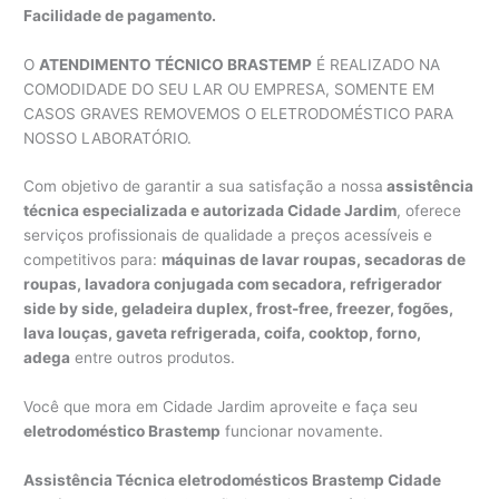
Facilidade de pagamento.
O
ATENDIMENTO TÉCNICO BRASTEMP
É REALIZADO NA
COMODIDADE DO SEU LAR OU EMPRESA, SOMENTE EM
CASOS GRAVES REMOVEMOS O ELETRODOMÉSTICO PARA
NOSSO LABORATÓRIO.
Com objetivo de garantir a sua satisfação a nossa
assistência
técnica especializada e autorizada Cidade Jardim
, oferece
serviços profissionais de qualidade a preços acessíveis e
competitivos para:
máquinas de lavar roupas, secadoras de
roupas, lavadora conjugada com secadora, refrigerador
side by side, geladeira duplex, frost-free, freezer, fogões,
lava louças, gaveta refrigerada, coifa, cooktop, forno,
adega
entre outros produtos.
Você que mora em Cidade Jardim aproveite e faça seu
eletrodoméstico Brastemp
funcionar novamente.
Assistência Técnica eletrodomésticos Brastemp Cidade