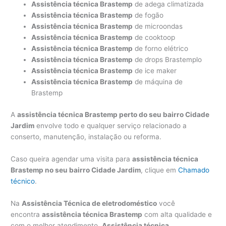
Assistência técnica Brastemp
de adega climatizada
Assistência técnica Brastemp
de fogão
Assistência técnica Brastemp
de microondas
Assistência técnica Brastemp
de cooktoop
Assistência técnica Brastemp
de forno elétrico
Assistência técnica Brastemp
de drops Brastemplo
Assistência técnica Brastemp
de ice maker
Assistência técnica Brastemp
de máquina de
Brastemp
A
assistência técnica Brastemp perto do seu bairro Cidade
Jardim
envolve todo e qualquer serviço relacionado a
conserto, manutenção, instalação ou reforma.
Caso queira agendar uma visita para
assistência técnica
Brastemp no seu bairro Cidade Jardim
, clique em
Chamado
técnico
.
Na
Assistência Técnica de eletrodoméstico
você
encontra
assistência técnica Brastemp
com alta qualidade e
com o melhor atendimento.
Assistência técnica