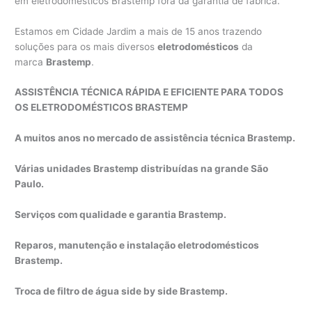
em eletrodomésticos Brastemp fora da garantia de fábrica.
Estamos em Cidade Jardim a mais de 15 anos trazendo
soluções para os mais diversos
eletrodomésticos
da
marca
Brastemp
.
ASSISTÊNCIA TÉCNICA RÁPIDA E EFICIENTE PARA TODOS
OS ELETRODOMÉSTICOS BRASTEMP
A muitos anos no mercado de assistência técnica Brastemp.
Várias unidades Brastemp distribuídas na grande São
Paulo.
Serviços com qualidade e garantia Brastemp.
Reparos, manutenção e instalação eletrodomésticos
Brastemp.
Troca de filtro de água side by side Brastemp.