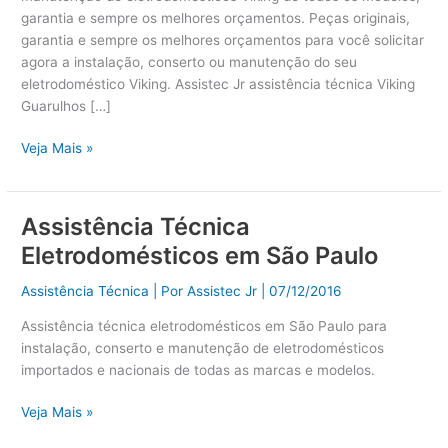
garantia e sempre os melhores orçamentos. Peças originais,
garantia e sempre os melhores orçamentos para você solicitar
agora a instalação, conserto ou manutenção do seu
eletrodoméstico Viking. Assistec Jr assistência técnica Viking
Guarulhos […]
Veja Mais »
Assistência Técnica
Assistência
Técnica
Eletrodomésticos em São Paulo
Eletrodomésticos
em
Assistência Técnica
| Por
Assistec Jr
|
07/12/2016
São
Assistência técnica eletrodomésticos em São Paulo para
Paulo
instalação, conserto e manutenção de eletrodomésticos
importados e nacionais de todas as marcas e modelos.
Veja Mais »