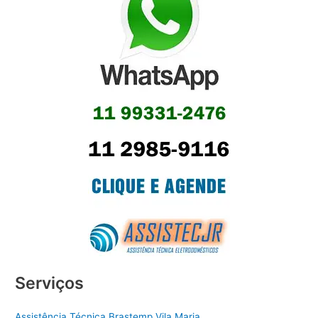
Serviços
Assistência Técnica Brastemp Vila Maria