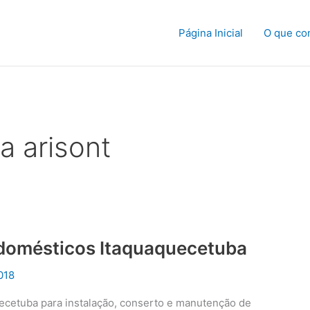
Página Inicial
O que co
a arisont
odomésticos Itaquaquecetuba
018
uecetuba para instalação, conserto e manutenção de