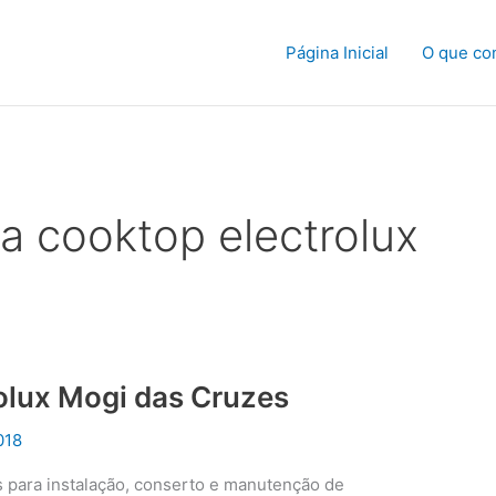
Página Inicial
O que co
ca cooktop electrolux
rolux Mogi das Cruzes
018
s para instalação, conserto e manutenção de