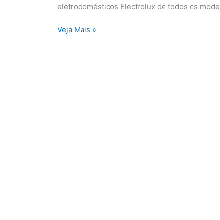
das
eletrodomésticos Electrolux de todos os mode
Cruzes
Veja Mais »