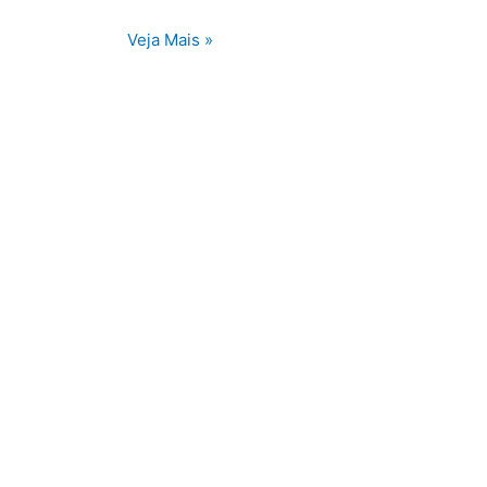
Veja Mais »