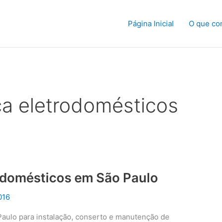
Página Inicial
O que co
ca eletrodomésticos
rodomésticos em São Paulo
016
Paulo para instalação, conserto e manutenção de