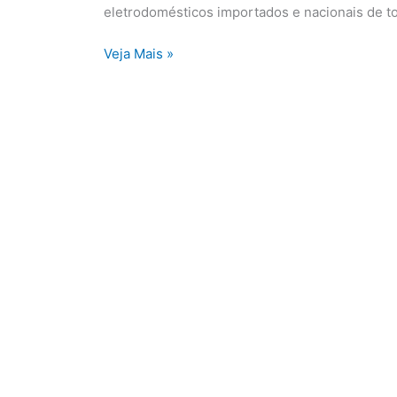
São
eletrodomésticos importados e nacionais de t
Paulo
Veja Mais »