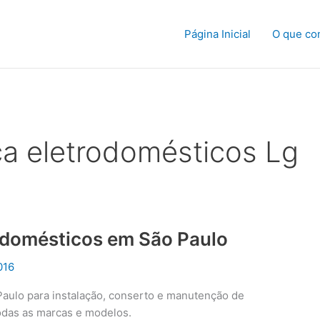
Página Inicial
O que co
ca eletrodomésticos Lg
rodomésticos em São Paulo
016
Paulo para instalação, conserto e manutenção de
odas as marcas e modelos.