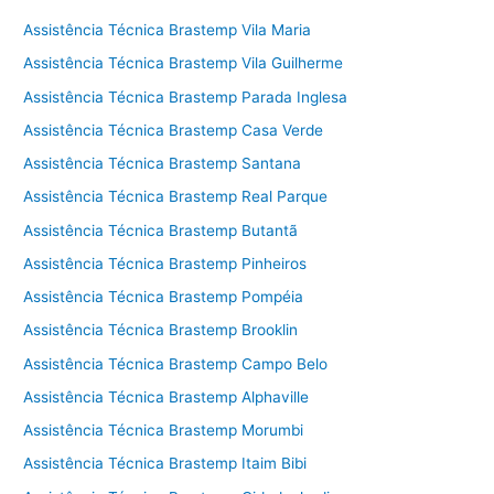
Assistência Técnica Brastemp Vila Maria
Assistência Técnica Brastemp Vila Guilherme
Assistência Técnica Brastemp Parada Inglesa
Assistência Técnica Brastemp Casa Verde
Assistência Técnica Brastemp Santana
Assistência Técnica Brastemp Real Parque
Assistência Técnica Brastemp Butantã
Assistência Técnica Brastemp Pinheiros
Assistência Técnica Brastemp Pompéia
Assistência Técnica Brastemp Brooklin
Assistência Técnica Brastemp Campo Belo
Assistência Técnica Brastemp Alphaville
Assistência Técnica Brastemp Morumbi
Assistência Técnica Brastemp Itaim Bibi