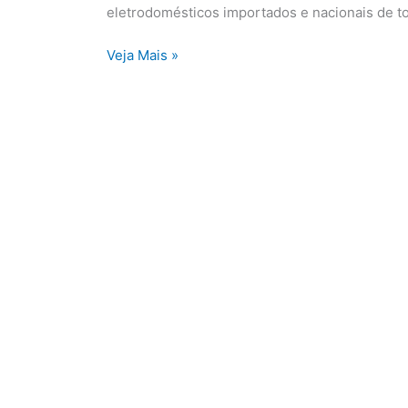
de
eletrodomésticos importados e nacionais de t
Parnaíba
Veja Mais »