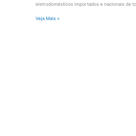
de
eletrodomésticos importados e nacionais de t
Parnaíba
Veja Mais »