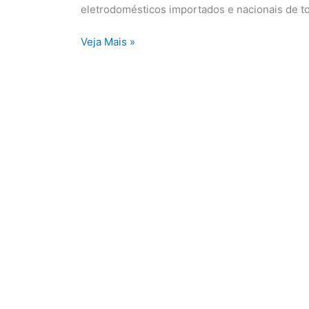
de
eletrodomésticos importados e nacionais de t
Parnaíba
Veja Mais »