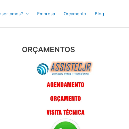
nsertamos?
Empresa
Orçamento
Blog
ORÇAMENTOS