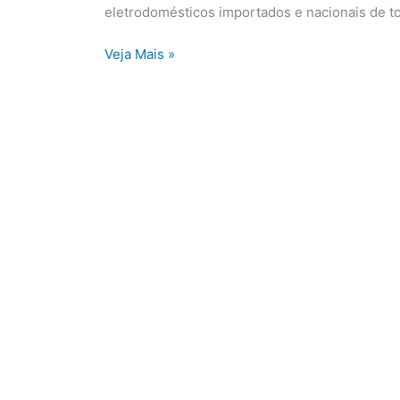
São
eletrodomésticos importados e nacionais de t
Paulo
Veja Mais »