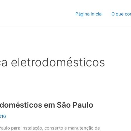
Página Inicial
O que co
ca eletrodomésticos
rodomésticos em São Paulo
016
Paulo para instalação, conserto e manutenção de