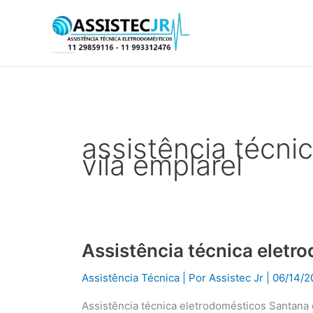
Ir
para
o
conteúdo
assistência técni
vila emplarel
Assistência técnica eletr
Assistência
técnica
Assistência Técnica
| Por
Assistec Jr
|
06/14/2
eletrodomésticos
Santana
Assistência técnica eletrodomésticos Santana