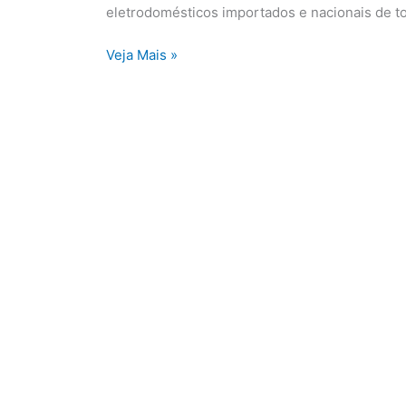
de
eletrodomésticos importados e nacionais de t
Parnaíba
Veja Mais »