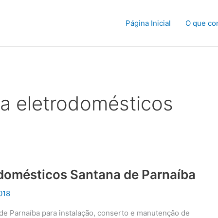
Página Inicial
O que co
ca eletrodomésticos
odomésticos Santana de Parnaíba
018
 de Parnaíba para instalação, conserto e manutenção de