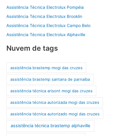
Assistência Técnica Electrolux Pompéia
Assistência Técnica Electrolux Brooklin
Assistência Técnica Electrolux Campo Belo
Assistência Técnica Electrolux Alphaville
Nuvem de tags
assistência brastemp mogi das cruzes
assistência brastemp santana de parnaíba
assistência técnica arisont mogi das cruzes
assistência técnica autorizada mogi das cruzes
assistência técnica autorizado mogi das cruzes
assistência técnica brastemp alphaville