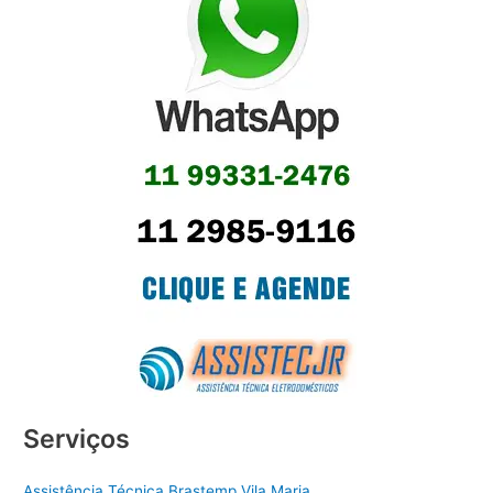
Serviços
Assistência Técnica Brastemp Vila Maria