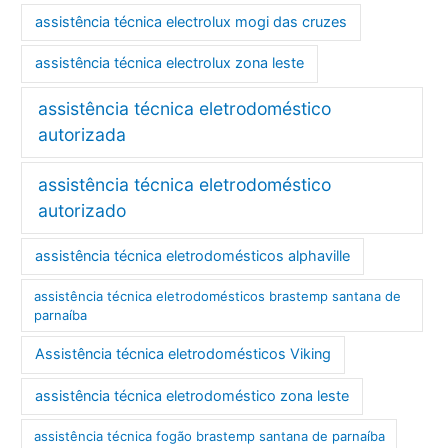
assistência técnica electrolux mogi das cruzes
assistência técnica electrolux zona leste
assistência técnica eletrodoméstico
autorizada
assistência técnica eletrodoméstico
autorizado
assistência técnica eletrodomésticos alphaville
assistência técnica eletrodomésticos brastemp santana de
parnaíba
Assistência técnica eletrodomésticos Viking
assistência técnica eletrodoméstico zona leste
assistência técnica fogão brastemp santana de parnaíba