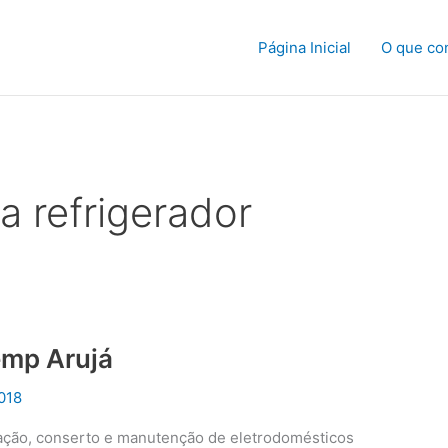
Página Inicial
O que co
a refrigerador
emp Arujá
018
alação, conserto e manutenção de eletrodomésticos