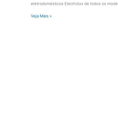
de
eletrodomésticos Electrolux de todos os mode
Parnaíba
Veja Mais »