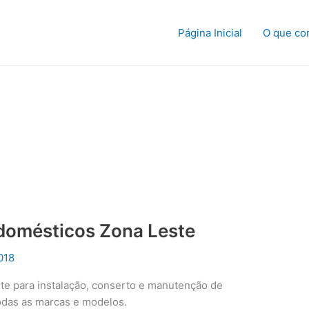
Página Inicial
O que co
odomésticos Zona Leste
018
te para instalação, conserto e manutenção de
odas as marcas e modelos.