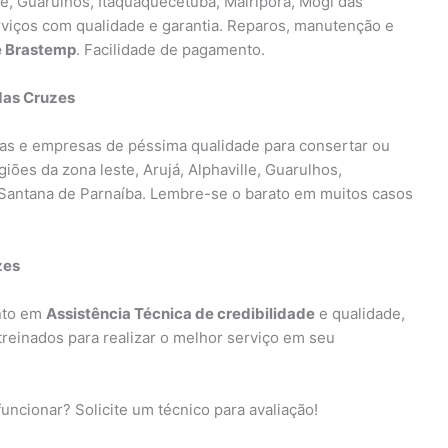
le, Guarulhos, Itaquaquecetuba, Mairiporã, Mogi das
rviços com qualidade e garantia. Reparos, manutenção e
de Brastemp
. Facilidade de pagamento.
das Cruzes
as e empresas de péssima qualidade para consertar ou
iões da zona leste, Arujá, Alphaville, Guarulhos,
 Santana de Parnaíba. Lembre-se o barato em muitos casos
zes
nto em
Assistência Técnica de credibilidade
e qualidade,
 treinados para realizar o melhor serviço em seu
funcionar? Solicite um técnico para avaliação!