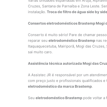
Várias unidades espalhadas em Arujá, Alphavil
Cruzes, Santana de Parnaíba e Zona Leste. Se
instalação.
Troca de filtro de água side by si
Consertos eletrodomésticos Brastemp Mogi 
Conserto é muito sério! Pare de chamar pesso
reparar seu
eletrodoméstico Brastemp
nas reg
Itaquaquecetuba, Mairiporã, Mogi das Cruzes,
sai muito caro.
Assistência técnica autorizada Mogi das Cru
A Assistec JR é responsável por um atendime
com preço justo e profissionais qualificados e
eletrodoméstico da marca Brastemp
.
Seu
eletrodoméstico Brastemp
pode voltar a 