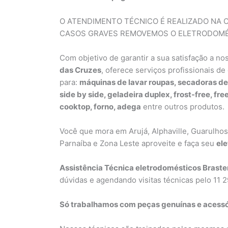
O ATENDIMENTO TÉCNICO É REALIZADO NA 
CASOS GRAVES REMOVEMOS O ELETRODOMÉ
Com objetivo de garantir a sua satisfação a no
das Cruzes
, oferece serviços profissionais de
para:
máquinas de lavar roupas, secadoras de
side by side, geladeira duplex, frost-free, fre
cooktop, forno, adega
entre outros produtos.
Você que mora em Arujá, Alphaville, Guarulhos
Parnaíba e Zona Leste aproveite e faça seu
el
Assistência Técnica eletrodomésticos Brast
dúvidas e agendando visitas técnicas pelo 11
Só trabalhamos com peças genuínas e acess