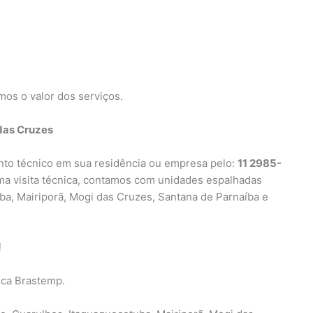
mos o valor dos serviços.
das Cruzes
ento técnico em sua residência ou empresa pelo:
11 2985-
uma visita técnica, contamos com unidades espalhadas
uba, Mairiporã, Mogi das Cruzes, Santana de Parnaíba e
!
ica Brastemp.