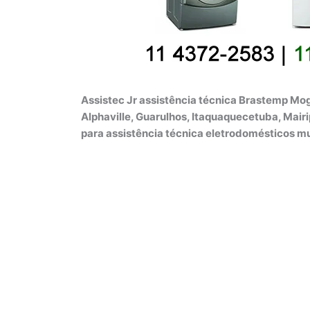
Assistec Jr assistência técnica Brastemp Mog
Alphaville, Guarulhos, Itaquaquecetuba, Mair
para assistência técnica eletrodomésticos m