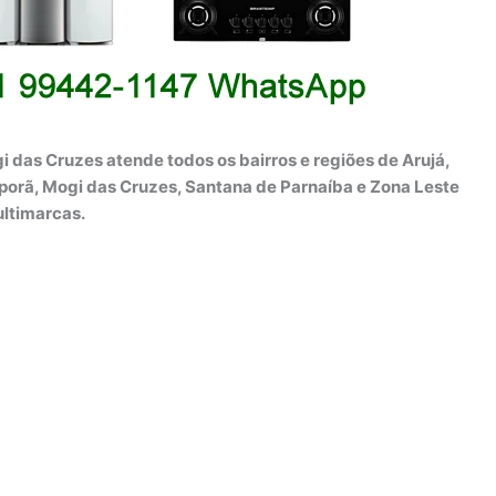
i das Cruzes atende todos os bairros e regiões de Arujá,
iporã, Mogi das Cruzes, Santana de Parnaíba e Zona Leste
ultimarcas.