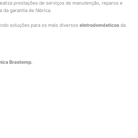
realiza prestações de serviços de manutenção, reparos e
 da garantia de fábrica.
endo soluções para os mais diversos
eletrodomésticos
da
nica Brastemp.