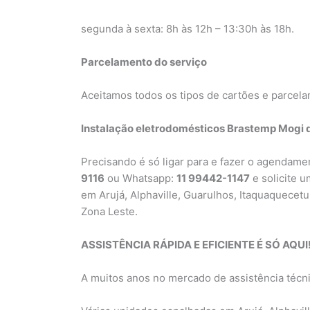
segunda à sexta: 8h às 12h – 13:30h às 18h.
Parcelamento do serviço
Aceitamos todos os tipos de cartões e parcela
Instalação eletrodomésticos Brastemp Mogi 
Precisando é só ligar para e fazer o agendam
9116
ou Whatsapp:
11 99442-1147
e solicite 
em Arujá, Alphaville, Guarulhos, Itaquaquecet
Zona Leste.
ASSISTÊNCIA RÁPIDA E EFICIENTE É SÓ AQUI
A muitos anos no mercado de assistência técn