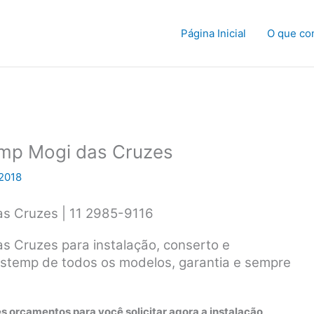
Página Inicial
O que co
emp Mogi das Cruzes
2018
as Cruzes | 11 2985-9116
s Cruzes para instalação, conserto e
stemp de todos os modelos, garantia e sempre
s orçamentos para você solicitar agora a instalação,