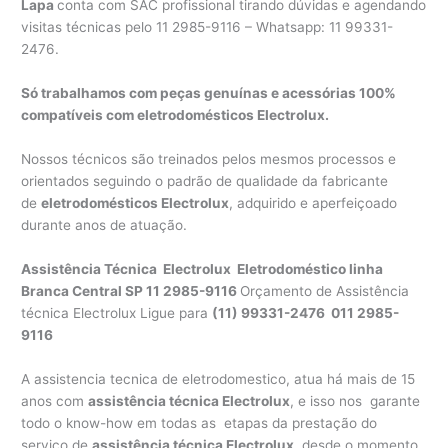
Lapa
conta com SAC profissional tirando dúvidas e agendando
visitas técnicas pelo 11 2985-9116 – Whatsapp: 11 99331-
2476.
Só trabalhamos com peças genuínas e acessórias 100%
compatíveis com eletrodomésticos Electrolux.
Nossos técnicos são treinados pelos mesmos processos e
orientados seguindo o padrão de qualidade da fabricante
de
eletrodomésticos Electrolux
, adquirido e aperfeiçoado
durante anos de atuação.
Assistência Técnica Electrolux Eletrodoméstico linha
Branca
Central SP 11 2985-9116
Orçamento de Assistência
técnica Electrolux Ligue para
(11) 99331-2476 011 2985-
9116
A assistencia tecnica de eletrodomestico, atua há mais de 15
anos com
assistência técnica Electrolux
, e isso nos garante
todo o know-how em todas as etapas da prestação do
serviço de
assistência técnica Electrolux
, desde o momento