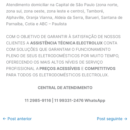
Atendimento domiciliar na Capital de São Paulo (zona norte,
zona sul, zona oeste, zona leste e centro), Tamboré,
Alphaville, Granja Vianna, Aldeia da Serra, Barueri, Santana de
Parnaíba, Cotia e ABC – Paulista
COM O OBJETIVO DE GARANTIR À SATISFAÇÃO DE NOSSOS
CLIENTES A
ASSISTÊNCIA TÉCNICA ELECTROLUX
CONTA
COM SOLUÇÕES QUE GARANTAM O FUNCIONAMENTO
PLENO DE SEUS ELETRODOMÉSTICOS POR MUITO TEMPO,
OFERECENDO OS MAIS ALTOS NÍVEIS DE SERVIÇO
PROFISSIONAL A
PREÇOS ACESSÍVEIS
E
COMPETITIVOS
PARA TODOS OS ELETRODOMÉSTICOS ELECTROLUX.
CENTRAL DE ATENDIMENTO
11 2985-9116 | 11 99331-2476 WhatsApp
←
Post anterior
Post seguinte
→