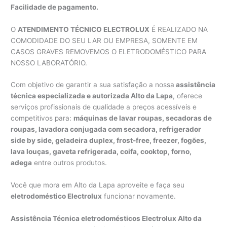
Facilidade de pagamento.
O
ATENDIMENTO TÉCNICO ELECTROLUX
É REALIZADO NA
COMODIDADE DO SEU LAR OU EMPRESA, SOMENTE EM
CASOS GRAVES REMOVEMOS O ELETRODOMÉSTICO PARA
NOSSO LABORATÓRIO.
Com objetivo de garantir a sua satisfação a nossa
assistência
técnica especializada e autorizada Alto da Lapa
, oferece
serviços profissionais de qualidade a preços acessíveis e
competitivos para:
máquinas de lavar roupas, secadoras de
roupas, lavadora conjugada com secadora, refrigerador
side by side, geladeira duplex, frost-free, freezer, fogões,
lava louças, gaveta refrigerada, coifa, cooktop, forno,
adega
entre outros produtos.
Você que mora em Alto da Lapa aproveite e faça seu
eletrodoméstico Electrolux
funcionar novamente.
Assistência Técnica eletrodomésticos Electrolux Alto da