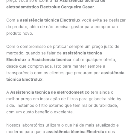
preço você só encontra na
Assistência técnica de
eletrodoméstico Electrolux Cerqueira Cesar
.
Com a
assistência técnica Electrolux
você evita se desfazer
do produto, além de não precisar gastar para comprar um
produto novo.
Com o compromisso de praticar sempre um preço justo de
mercado, quando se falar de
assistência técnica
Electrolux
a
Assistencia técnica
cobre qualquer oferta,
desde que comprovada. Isto para manter sempre a
transparência com os clientes que procuram por
assistência
técnica Electrolux
.
A
Assistencia tecnica de eletrodomestico
tem ainda o
melhor preço em instalação de filtros para geladeira side by
side. Instamos o filtro externo que tem maior durabilidade,
com um custo beneficio excelente.
Nossos laboratórios utilizam o que há de mais atualizado e
moderno para que a
assistência técnica Electrolux
dos