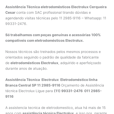
Assistência Técnica eletrodomésticos Electrolux Cerqueira
Cesar
conta com SAC profissional tirando dúvidas e
agendando visitas técnicas pelo 11 2985-9116 – Whatsapp: 11
99331-2476.
Só trabalhamos com peças genuínas e acessórias 100%
compatíveis com eletrodomésticos Electrolux.
Nossos técnicos são treinados pelos mesmos processos e
orientados seguindo o padrão de qualidade da fabricante
de
eletrodomésticos Electrolux
, adquirido e aperfeiçoado
durante anos de atuação.
Assistência Técnica Electrolux Eletrodoméstico linha
Branca
Central SP 11 2985-9116
Orçamento de Assistência
técnica Electrolux Ligue para
(11) 99331-2476 011 2985-
9116
A assistencia tecnica de eletrodomestico, atua há mais de 15
anos com
assistência técnica Electrolux
, e isso nos garante