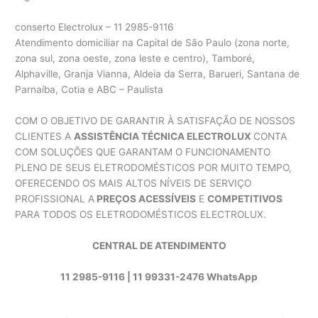
conserto Electrolux – 11 2985-9116
Atendimento domiciliar na Capital de São Paulo (zona norte,
zona sul, zona oeste, zona leste e centro), Tamboré,
Alphaville, Granja Vianna, Aldeia da Serra, Barueri, Santana de
Parnaíba, Cotia e ABC – Paulista
COM O OBJETIVO DE GARANTIR À SATISFAÇÃO DE NOSSOS
CLIENTES A
ASSISTÊNCIA TÉCNICA ELECTROLUX
CONTA
COM SOLUÇÕES QUE GARANTAM O FUNCIONAMENTO
PLENO DE SEUS ELETRODOMÉSTICOS POR MUITO TEMPO,
OFERECENDO OS MAIS ALTOS NÍVEIS DE SERVIÇO
PROFISSIONAL A
PREÇOS ACESSÍVEIS
E
COMPETITIVOS
PARA TODOS OS ELETRODOMÉSTICOS ELECTROLUX.
CENTRAL DE ATENDIMENTO
11 2985-9116 | 11 99331-2476 WhatsApp