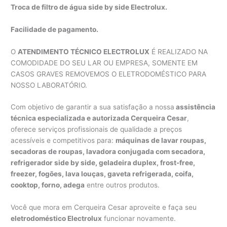
Troca de filtro de água side by side Electrolux.
Facilidade de pagamento.
O
ATENDIMENTO TÉCNICO ELECTROLUX
É REALIZADO NA
COMODIDADE DO SEU LAR OU EMPRESA, SOMENTE EM
CASOS GRAVES REMOVEMOS O ELETRODOMÉSTICO PARA
NOSSO LABORATÓRIO.
Com objetivo de garantir a sua satisfação a nossa
assistência
técnica especializada e autorizada Cerqueira Cesar
,
oferece serviços profissionais de qualidade a preços
acessíveis e competitivos para:
máquinas de lavar roupas,
secadoras de roupas, lavadora conjugada com secadora,
refrigerador side by side, geladeira duplex, frost-free,
freezer, fogões, lava louças, gaveta refrigerada, coifa,
cooktop, forno, adega
entre outros produtos.
Você que mora em Cerqueira Cesar aproveite e faça seu
eletrodoméstico Electrolux
funcionar novamente.