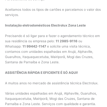
Aceitamos todos os tipos de cartões e parcelamos o valor dos
serviços.
Instalação eletrodomésticos Electrolux Zona Leste
Precisando é só ligar para e fazer o agendamento técnico em
sua residência ou empresa pelo:
11 2985-9116
ou
Whatsapp:
11 99442-1147
e solicite uma visita técnica,
contamos com unidades espalhadas em Arujá, Alphaville,
Guarulhos, Itaquaquecetuba, Mairiporã, Mogi das Cruzes,
Santana de Parnaíba e Zona Leste.
ASSISTÊNCIA RÁPIDA E EFICIENTE É SÓ AQUI!
A muitos anos no mercado de assistência técnica Electrolux.
Várias unidades espalhadas em Arujá, Alphaville, Guarulhos,
Itaquaquecetuba, Mairiporã, Mogi das Cruzes, Santana de
Parnaíba e Zona Leste. Serviços com qualidade e garantia.