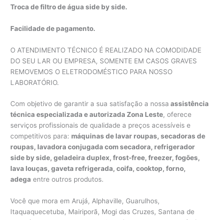
Troca de filtro de água side by side.
Facilidade de pagamento.
O ATENDIMENTO TÉCNICO É REALIZADO NA COMODIDADE
DO SEU LAR OU EMPRESA, SOMENTE EM CASOS GRAVES
REMOVEMOS O ELETRODOMÉSTICO PARA NOSSO
LABORATÓRIO.
Com objetivo de garantir a sua satisfação a nossa
assistência
técnica especializada e autorizada Zona Leste
, oferece
serviços profissionais de qualidade a preços acessíveis e
competitivos para:
máquinas de lavar roupas, secadoras de
roupas, lavadora conjugada com secadora, refrigerador
side by side, geladeira duplex, frost-free, freezer, fogões,
lava louças, gaveta refrigerada, coifa, cooktop, forno,
adega
entre outros produtos.
Você que mora em Arujá, Alphaville, Guarulhos,
Itaquaquecetuba, Mairiporã, Mogi das Cruzes, Santana de