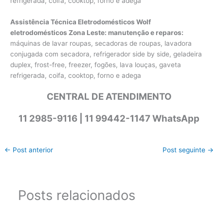
refrigerada, coifa, cooktop, forno e adega
Assistência Técnica Eletrodomésticos Wolf
eletrodomésticos Zona Leste: manutenção e reparos
:
máquinas de lavar roupas, secadoras de roupas, lavadora
conjugada com secadora, refrigerador side by side, geladeira
duplex, frost-free, freezer, fogões, lava louças, gaveta
refrigerada, coifa, cooktop, forno e adega
CENTRAL DE ATENDIMENTO
11 2985-9116 | 11 99442-1147 WhatsApp
←
Post anterior
Post seguinte
→
Posts relacionados