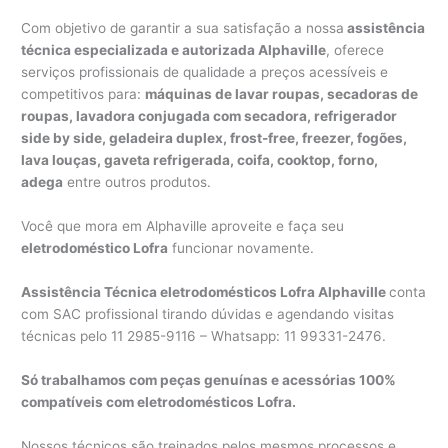
Com objetivo de garantir a sua satisfação a nossa
assistência
técnica especializada e autorizada Alphaville
, oferece
serviços profissionais de qualidade a preços acessíveis e
competitivos para:
máquinas de lavar roupas, secadoras de
roupas, lavadora conjugada com secadora, refrigerador
side by side, geladeira duplex, frost-free, freezer, fogões,
lava louças, gaveta refrigerada, coifa, cooktop, forno,
adega
entre outros produtos.
Você que mora em Alphaville aproveite e faça seu
eletrodoméstico Lofra
funcionar novamente.
Assistência Técnica eletrodomésticos Lofra Alphaville
conta
com SAC profissional tirando dúvidas e agendando visitas
técnicas pelo 11 2985-9116 – Whatsapp: 11 99331-2476.
Só trabalhamos com peças genuínas e acessórias 100%
compatíveis com eletrodomésticos Lofra.
Nossos técnicos são treinados pelos mesmos processos e