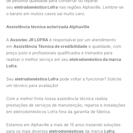
de péssima qualidade para consertar ou reparar
seu
eletrodoméstico Lofra
nas regiões Alphaville. Lembre-se
o barato em muitos casos sai muito caro.
Assistência técnica autorizada Alphaville
A
Assistec JR LOFRA
é responsável por um atendimento
em
Assistência Técnica de credibilidade
e qualidade, com
preço justo e profissionais qualificados e treinados para
realizar o melhor serviço em seu
eletrodoméstico da marca
Lofra
.
Seu
eletrodoméstico Lofra
pode voltar a funcionar? Solicite
um técnico para avaliação!
Com a melhor frota nossa assistência técnica realiza
prestações de serviços de manutenção, reparos e instalações
em eletrodomésticos Lofra fora da garantia de fábrica.
Estamos em Alphaville a mais de 15 anos trazendo soluções
para os mais diversos
eletrodomésticos
da marca
Lofra
.