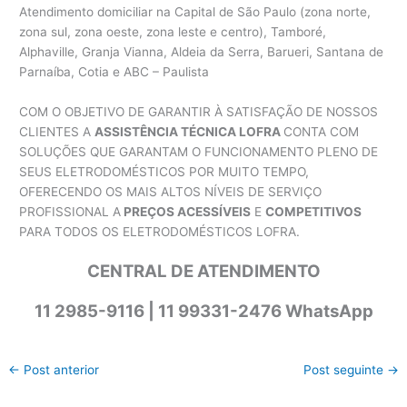
Atendimento domiciliar na Capital de São Paulo (zona norte,
zona sul, zona oeste, zona leste e centro), Tamboré,
Alphaville, Granja Vianna, Aldeia da Serra, Barueri, Santana de
Parnaíba, Cotia e ABC – Paulista
COM O OBJETIVO DE GARANTIR À SATISFAÇÃO DE NOSSOS
CLIENTES A
ASSISTÊNCIA TÉCNICA LOFRA
CONTA COM
SOLUÇÕES QUE GARANTAM O FUNCIONAMENTO PLENO DE
SEUS ELETRODOMÉSTICOS POR MUITO TEMPO,
OFERECENDO OS MAIS ALTOS NÍVEIS DE SERVIÇO
PROFISSIONAL A
PREÇOS ACESSÍVEIS
E
COMPETITIVOS
PARA TODOS OS ELETRODOMÉSTICOS LOFRA.
CENTRAL DE ATENDIMENTO
11 2985-9116 | 11 99331-2476 WhatsApp
←
Post anterior
Post seguinte
→