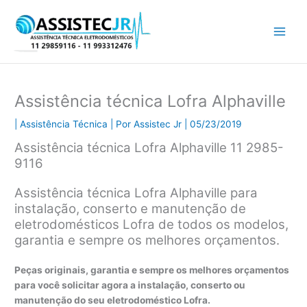
Ir
para
o
conteúdo
Assistência técnica Lofra Alphaville
|
Assistência Técnica
| Por
Assistec Jr
|
05/23/2019
Assistência técnica Lofra Alphaville 11 2985-
9116
Assistência técnica Lofra Alphaville para
instalação, conserto e manutenção de
eletrodomésticos Lofra de todos os modelos,
garantia e sempre os melhores orçamentos.
Peças originais, garantia e sempre os melhores orçamentos
para você solicitar agora a instalação, conserto ou
manutenção do seu eletrodoméstico Lofra.