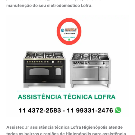
manutenção do seu eletrodoméstico Lofra.
Assistec Jr assistência técnica Lofra Higienópolis atende
todos os bairros e regiões de Higienópolis para assistência