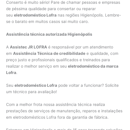
Conserto é muito sério! Pare de chamar pessoas e empresas
de péssima qualidade para consertar ou reparar
seu
eletrodoméstico Lofra
nas regiões Higienópolis. Lembre-
se o barato em muitos casos sai muito caro.
Assistência técnica autorizada Higienópolis
A
Assistec JR LOFRA
é responsável por um atendimento
em
Assistência Técnica de credibilidade
e qualidade, com
preço justo e profissionais qualificados e treinados para
realizar o melhor serviço em seu
eletrodoméstico da marca
Lofra
.
Seu
eletrodoméstico Lofra
pode voltar a funcionar? Solicite
um técnico para avaliação!
Com a melhor frota nossa assistência técnica realiza
prestações de serviços de manutenção, reparos e instalações
em eletrodomésticos Lofra fora da garantia de fábrica.
Estamos em Higienópolis a mais de 15 anos trazendo soluções