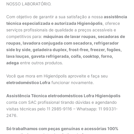
NOSSO LABORATÓRIO.
Com objetivo de garantir a sua satisfação a nossa
assistência
técnica especializada e autorizada Higienópolis
, oferece
serviços profissionais de qualidade a preços acessíveis e
competitivos para:
máquinas de lavar roupas, secadoras de
roupas, lavadora conjugada com secadora, refrigerador
side by side, geladeira duplex, frost-free, freezer, fogões,
lava louças, gaveta refrigerada, coifa, cooktop, forno,
adega
entre outros produtos.
Você que mora em Higienópolis aproveite e faça seu
eletrodoméstico Lofra
funcionar novamente.
Assistência Técnica eletrodomésticos Lofra Higienópolis
conta com SAC profissional tirando dúvidas e agendando
visitas técnicas pelo 11 2985-9116 – Whatsapp: 11 99331-
2476.
Só trabalhamos com peças genuínas e acessórias 100%