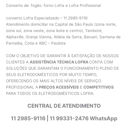
Conserto de: fogão. forno Lofra e Lofra Profissional
conserto Lofra Especializado – 11 2985-9116
Atendimento domiciliar na Capital de São Paulo (zona norte,
zona sul, zona oeste, zona leste e centro), Tamboré,
Alphaville, Granja Vianna, Aldeia da Serra, Barueri, Santana de
Parnaíba, Cotia e ABC – Paulista
COM O OBJETIVO DE GARANTIR À SATISFAÇÃO DE NOSSOS
CLIENTES A
ASSISTÊNCIA TÉCNICA LOFRA
CONTA COM
SOLUÇÕES QUE GARANTAM O FUNCIONAMENTO PLENO DE
SEUS ELETRODOMÉSTICOS POR MUITO TEMPO,
OFERECENDO OS MAIS ALTOS NÍVEIS DE SERVIÇO
PROFISSIONAL A
PREÇOS ACESSÍVEIS
E
COMPETITIVOS
PARA TODOS OS ELETRODOMÉSTICOS LOFRA.
CENTRAL DE ATENDIMENTO
11 2985-9116 | 11 99331-2476 WhatsApp