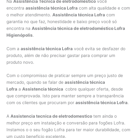
Na
Assistência Técnica de eletrodoméstico
você
encontra
assistência técnica Lofra
com alta qualidade e com
o melhor atendimento.
Assistência técnica Lofra
com
garantia no que faz, honestidade e baixo preço você só
encontra na
Assistência técnica de eletrodoméstico Lofra
Higienópolis
.
Com a
assistência técnica Lofra
você evita se desfazer do
produto, além de não precisar gastar para comprar um
produto novo.
Com o compromisso de praticar sempre um preço justo de
mercado, quando se falar de
assistência técnica
Lofra
a
Assistencia técnica
cobre qualquer oferta, desde
que comprovada. Isto para manter sempre a transparência
com os clientes que procuram por
assistência técnica Lofra
.
A
Assistencia tecnica de eletrodomestico
tem ainda o
melhor preço em instalação e conversão para fogões Lofra.
Instamos o o seu fogão Lofra para ter maior durabilidade, com
um custo beneficio excelente.