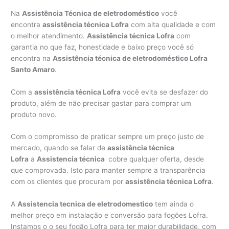
Na
Assistência Técnica de eletrodoméstico
você
encontra
assistência técnica Lofra
com alta qualidade e com
o melhor atendimento.
Assistência técnica Lofra
com
garantia no que faz, honestidade e baixo preço você só
encontra na
Assistência técnica de eletrodoméstico Lofra
Santo Amaro
.
Com a
assistência técnica Lofra
você evita se desfazer do
produto, além de não precisar gastar para comprar um
produto novo.
Com o compromisso de praticar sempre um preço justo de
mercado, quando se falar de
assistência técnica
Lofra
a
Assistencia técnica
cobre qualquer oferta, desde
que comprovada. Isto para manter sempre a transparência
com os clientes que procuram por
assistência técnica Lofra
.
A
Assistencia tecnica de eletrodomestico
tem ainda o
melhor preço em instalação e conversão para fogões Lofra.
Instamos o o seu fogão Lofra para ter maior durabilidade, com