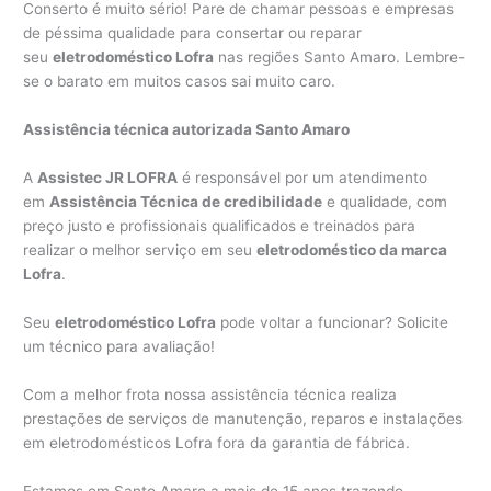
Conserto é muito sério! Pare de chamar pessoas e empresas
de péssima qualidade para consertar ou reparar
seu
eletrodoméstico Lofra
nas regiões Santo Amaro. Lembre-
se o barato em muitos casos sai muito caro.
Assistência técnica autorizada Santo Amaro
A
Assistec JR LOFRA
é responsável por um atendimento
em
Assistência Técnica de credibilidade
e qualidade, com
preço justo e profissionais qualificados e treinados para
realizar o melhor serviço em seu
eletrodoméstico da marca
Lofra
.
Seu
eletrodoméstico Lofra
pode voltar a funcionar? Solicite
um técnico para avaliação!
Com a melhor frota nossa assistência técnica realiza
prestações de serviços de manutenção, reparos e instalações
em eletrodomésticos Lofra fora da garantia de fábrica.
Estamos em Santo Amaro a mais de 15 anos trazendo