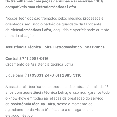
Só trabalhamos com peças genuínas e acessórias 100%
compatíveis com eletrodomésticos Lofra.
Nossos técnicos são treinados pelos mesmos processos e
orientados seguindo o padrão de qualidade da fabricante
de
eletrodomésticos Lofra
, adquirido e aperfeiçoado durante
anos de atuação.
Assistência Técnica Lofra Eletrodoméstico linha Branca
Central SP 11 2985-9116
Orçamento de Assistência técnica Lofra
Ligue para
(11) 99331-2476 011 2985-9116
A assistencia tecnica de eletrodomestico, atua há mais de 15
anos com
assistência técnica Lofra
, e isso nos garante todo
o know-how em todas as etapas da prestação do serviço
de
assistência técnica Lofra
, desde o momento do
agendamento da visita técnica até a entrega de seu
eletrodoméstico.