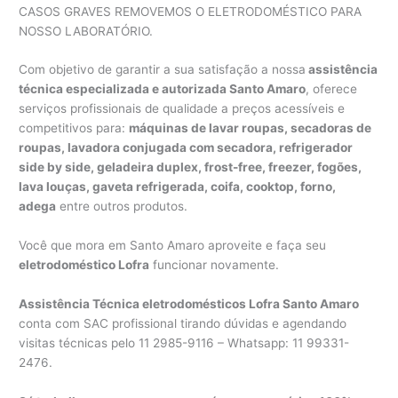
CASOS GRAVES REMOVEMOS O ELETRODOMÉSTICO PARA
NOSSO LABORATÓRIO.
Com objetivo de garantir a sua satisfação a nossa
assistência
técnica especializada e autorizada Santo Amaro
, oferece
serviços profissionais de qualidade a preços acessíveis e
competitivos para:
máquinas de lavar roupas, secadoras de
roupas, lavadora conjugada com secadora, refrigerador
side by side, geladeira duplex, frost-free, freezer, fogões,
lava louças, gaveta refrigerada, coifa, cooktop, forno,
adega
entre outros produtos.
Você que mora em Santo Amaro aproveite e faça seu
eletrodoméstico Lofra
funcionar novamente.
Assistência Técnica eletrodomésticos Lofra Santo Amaro
conta com SAC profissional tirando dúvidas e agendando
visitas técnicas pelo 11 2985-9116 – Whatsapp: 11 99331-
2476.