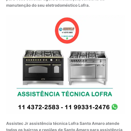
manutenção do seu eletrodoméstico Lofra.
Assistec Jr assistência técnica Lofra Santo Amaro atende
todos os bairros e regiões de Santo Amaro para assistência