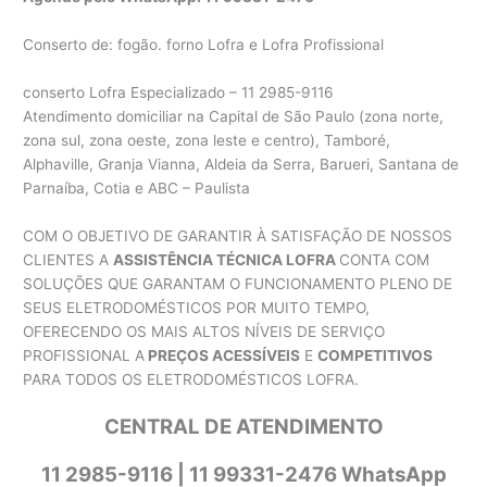
Conserto de: fogão. forno Lofra e Lofra Profissional
conserto Lofra Especializado – 11 2985-9116
Atendimento domiciliar na Capital de São Paulo (zona norte,
zona sul, zona oeste, zona leste e centro), Tamboré,
Alphaville, Granja Vianna, Aldeia da Serra, Barueri, Santana de
Parnaíba, Cotia e ABC – Paulista
COM O OBJETIVO DE GARANTIR À SATISFAÇÃO DE NOSSOS
CLIENTES A
ASSISTÊNCIA TÉCNICA LOFRA
CONTA COM
SOLUÇÕES QUE GARANTAM O FUNCIONAMENTO PLENO DE
SEUS ELETRODOMÉSTICOS POR MUITO TEMPO,
OFERECENDO OS MAIS ALTOS NÍVEIS DE SERVIÇO
PROFISSIONAL A
PREÇOS ACESSÍVEIS
E
COMPETITIVOS
PARA TODOS OS ELETRODOMÉSTICOS LOFRA.
CENTRAL DE ATENDIMENTO
11 2985-9116 | 11 99331-2476 WhatsApp