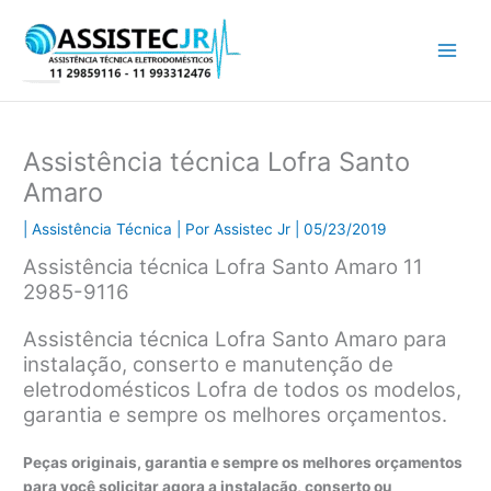
Ir
para
o
conteúdo
Assistência técnica Lofra Santo
Amaro
|
Assistência Técnica
| Por
Assistec Jr
|
05/23/2019
Assistência técnica Lofra Santo Amaro 11
2985-9116
Assistência técnica Lofra Santo Amaro para
instalação, conserto e manutenção de
eletrodomésticos Lofra de todos os modelos,
garantia e sempre os melhores orçamentos.
Peças originais, garantia e sempre os melhores orçamentos
para você solicitar agora a instalação, conserto ou