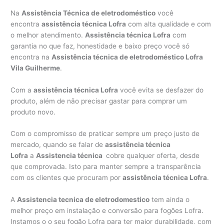
Na
Assistência Técnica de eletrodoméstico
você
encontra
assistência técnica Lofra
com alta qualidade e com
o melhor atendimento.
Assistência técnica Lofra
com
garantia no que faz, honestidade e baixo preço você só
encontra na
Assistência técnica de eletrodoméstico Lofra
Vila Guilherme
.
Com a
assistência técnica Lofra
você evita se desfazer do
produto, além de não precisar gastar para comprar um
produto novo.
Com o compromisso de praticar sempre um preço justo de
mercado, quando se falar de
assistência técnica
Lofra
a
Assistencia técnica
cobre qualquer oferta, desde
que comprovada. Isto para manter sempre a transparência
com os clientes que procuram por
assistência técnica Lofra
.
A
Assistencia tecnica de eletrodomestico
tem ainda o
melhor preço em instalação e conversão para fogões Lofra.
Instamos o o seu fogão Lofra para ter maior durabilidade, com