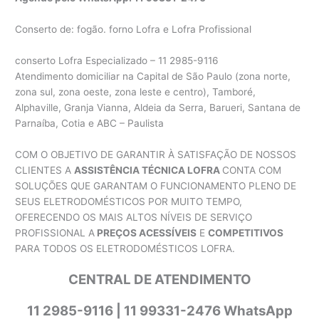
Conserto de: fogão. forno Lofra e Lofra Profissional
conserto Lofra Especializado – 11 2985-9116
Atendimento domiciliar na Capital de São Paulo (zona norte,
zona sul, zona oeste, zona leste e centro), Tamboré,
Alphaville, Granja Vianna, Aldeia da Serra, Barueri, Santana de
Parnaíba, Cotia e ABC – Paulista
COM O OBJETIVO DE GARANTIR À SATISFAÇÃO DE NOSSOS
CLIENTES A
ASSISTÊNCIA TÉCNICA LOFRA
CONTA COM
SOLUÇÕES QUE GARANTAM O FUNCIONAMENTO PLENO DE
SEUS ELETRODOMÉSTICOS POR MUITO TEMPO,
OFERECENDO OS MAIS ALTOS NÍVEIS DE SERVIÇO
PROFISSIONAL A
PREÇOS ACESSÍVEIS
E
COMPETITIVOS
PARA TODOS OS ELETRODOMÉSTICOS LOFRA.
CENTRAL DE ATENDIMENTO
11 2985-9116 | 11 99331-2476 WhatsApp