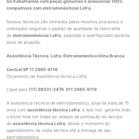
Só trabalhamos com peças genuínas e acessórias 100%
compatíveis com eletrodomésticos Lofra.
Nossos técnicos são treinados pelos mesmos processos e
orientados seguindo o padrão de qualidade da fabricante
de
eletrodomésticos Lofra
, adquirido e aperfeiçoado durante
anos de atuação.
Assistência Técnica Lofra Eletrodoméstico linha Branca
Central SP 11 2985-9116
Orçamento de Assistência técnica Lofra
Ligue para
(11) 99331-2476 011 2985-9116
A assistencia tecnica de eletrodomestico, atua há mais de 15
anos com
assistência técnica Lofra
, e isso nos garante todo
o know-how em todas as etapas da prestação do serviço
de
assistência técnica Lofra
, desde o momento do
agendamento da visita técnica até a entrega de seu
eletrodoméstico.