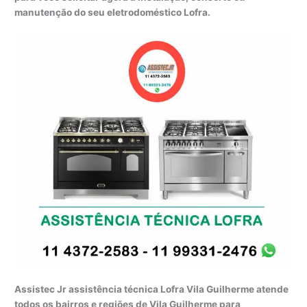
manutenção do seu eletrodoméstico Lofra.
Assistec Jr assistência técnica Lofra Vila Guilherme atende
todos os bairros e regiões de Vila Guilherme para