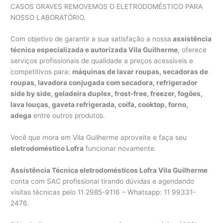
CASOS GRAVES REMOVEMOS O ELETRODOMÉSTICO PARA
NOSSO LABORATÓRIO.
Com objetivo de garantir a sua satisfação a nossa
assistência
técnica especializada e autorizada Vila Guilherme
, oferece
serviços profissionais de qualidade a preços acessíveis e
competitivos para:
máquinas de lavar roupas, secadoras de
roupas, lavadora conjugada com secadora, refrigerador
side by side, geladeira duplex, frost-free, freezer, fogões,
lava louças, gaveta refrigerada, coifa, cooktop, forno,
adega
entre outros produtos.
Você que mora em Vila Guilherme aproveite e faça seu
eletrodoméstico Lofra
funcionar novamente.
Assistência Técnica eletrodomésticos Lofra Vila Guilherme
conta com SAC profissional tirando dúvidas e agendando
visitas técnicas pelo 11 2985-9116 – Whatsapp: 11 99331-
2476.