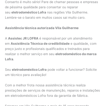
Conserto é muito sério! Pare de chamar pessoas e empresas
de péssima qualidade para consertar ou reparar
seu
eletrodoméstico Lofra
nas regiões Vila Guilherme.
Lembre-se o barato em muitos casos sai muito caro.
Assistência técnica autorizada Vila Guilherme
A
Assistec JR LOFRA
é responsável por um atendimento
em
Assistência Técnica de credibilidade
e qualidade, com
preço justo e profissionais qualificados e treinados para
realizar o melhor serviço em seu
eletrodoméstico da marca
Lofra
.
Seu
eletrodoméstico Lofra
pode voltar a funcionar? Solicite
um técnico para avaliação!
Com a melhor frota nossa assistência técnica realiza
prestações de serviços de manutenção, reparos e instalações
em eletrodomésticos Lofra fora da garantia de fábrica.
Estamos em Vila Guilherme a mais de 15 anos trazendo