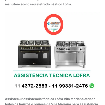
manutenção do seu eletrodoméstico Lofra.
Assistec Jr assistência técnica Lofra Vila Mariana atende
todos os bairros e regiões de Vila Mariana para assistência