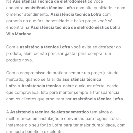
Na
Assistência Técnica de eletrodoméstico
você
encontra
assistência técnica Lofra
com alta qualidade e com
o melhor atendimento.
Assistência técnica Lofra
com
garantia no que faz, honestidade e baixo preço você só
encontra na
Assistência técnica de eletrodoméstico Lofra
Vila Mariana
.
Com a
assistência técnica Lofra
você evita se desfazer do
produto, além de não precisar gastar para comprar um
produto novo.
Com o compromisso de praticar sempre um preço justo de
mercado, quando se falar de
assistência técnica
Lofra
a
Assistencia técnica
cobre qualquer oferta, desde
que comprovada. Isto para manter sempre a transparência
com os clientes que procuram por
assistência técnica Lofra
.
A
Assistencia tecnica de eletrodomestico
tem ainda o
melhor preço em instalação e conversão para fogões Lofra.
Instamos o o seu fogão Lofra para ter maior durabilidade, com
um custo beneficio excelente.