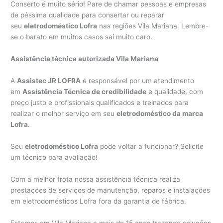
Conserto é muito sério! Pare de chamar pessoas e empresas
de péssima qualidade para consertar ou reparar
seu
eletrodoméstico Lofra
nas regiões Vila Mariana. Lembre-
se o barato em muitos casos sai muito caro.
Assistência técnica autorizada Vila Mariana
A
Assistec JR LOFRA
é responsável por um atendimento
em
Assistência Técnica de credibilidade
e qualidade, com
preço justo e profissionais qualificados e treinados para
realizar o melhor serviço em seu
eletrodoméstico da marca
Lofra
.
Seu
eletrodoméstico Lofra
pode voltar a funcionar? Solicite
um técnico para avaliação!
Com a melhor frota nossa assistência técnica realiza
prestações de serviços de manutenção, reparos e instalações
em eletrodomésticos Lofra fora da garantia de fábrica.
Estamos em Vila Mariana a mais de 15 anos trazendo soluções