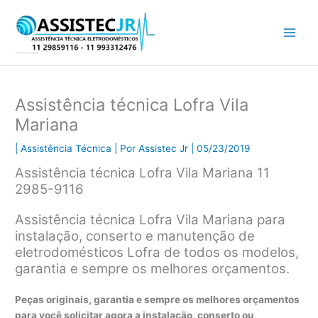
Ir
para
o
conteúdo
Assistência técnica Lofra Vila
Mariana
|
Assistência Técnica
| Por
Assistec Jr
|
05/23/2019
Assistência técnica Lofra Vila Mariana 11
2985-9116
Assistência técnica Lofra Vila Mariana para
instalação, conserto e manutenção de
eletrodomésticos Lofra de todos os modelos,
garantia e sempre os melhores orçamentos.
Peças originais, garantia e sempre os melhores orçamentos
para você solicitar agora a instalação, conserto ou