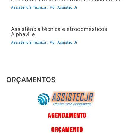
Assistência Técnica
/ Por
Assistec Jr
Assistência técnica eletrodomésticos
Alphaville
Assistência Técnica
/ Por
Assistec Jr
ORÇAMENTOS