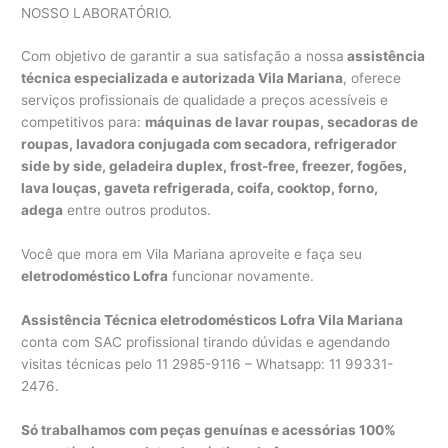
NOSSO LABORATÓRIO.
Com objetivo de garantir a sua satisfação a nossa
assistência
técnica especializada e autorizada Vila Mariana
, oferece
serviços profissionais de qualidade a preços acessíveis e
competitivos para:
máquinas de lavar roupas, secadoras de
roupas, lavadora conjugada com secadora, refrigerador
side by side, geladeira duplex, frost-free, freezer, fogões,
lava louças, gaveta refrigerada, coifa, cooktop, forno,
adega
entre outros produtos.
Você que mora em Vila Mariana aproveite e faça seu
eletrodoméstico Lofra
funcionar novamente.
Assistência Técnica eletrodomésticos Lofra Vila Mariana
conta com SAC profissional tirando dúvidas e agendando
visitas técnicas pelo 11 2985-9116 – Whatsapp: 11 99331-
2476.
Só trabalhamos com peças genuínas e acessórias 100%