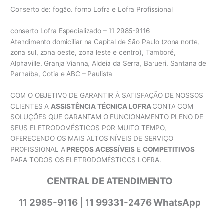
Conserto de: fogão. forno Lofra e Lofra Profissional
conserto Lofra Especializado – 11 2985-9116
Atendimento domiciliar na Capital de São Paulo (zona norte,
zona sul, zona oeste, zona leste e centro), Tamboré,
Alphaville, Granja Vianna, Aldeia da Serra, Barueri, Santana de
Parnaíba, Cotia e ABC – Paulista
COM O OBJETIVO DE GARANTIR À SATISFAÇÃO DE NOSSOS
CLIENTES A
ASSISTÊNCIA TÉCNICA LOFRA
CONTA COM
SOLUÇÕES QUE GARANTAM O FUNCIONAMENTO PLENO DE
SEUS ELETRODOMÉSTICOS POR MUITO TEMPO,
OFERECENDO OS MAIS ALTOS NÍVEIS DE SERVIÇO
PROFISSIONAL A
PREÇOS ACESSÍVEIS
E
COMPETITIVOS
PARA TODOS OS ELETRODOMÉSTICOS LOFRA.
CENTRAL DE ATENDIMENTO
11 2985-9116 | 11 99331-2476 WhatsApp