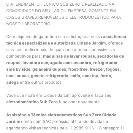
O ATENDIMENTO TÉCNICO SUB ZERO É REALIZADO NA
COMODIDADE DO SEU LAR OU EMPRESA, SOMENTE EM
CASOS GRAVES REMOVEMOS O ELETRODOMÉSTICO PARA
NOSSO LABORATÓRIO.
Com objetivo de garantir a sua satisfação a nossa
assistência
técnica especializada e autorizada Cidade Jardim
, oferece
serviços profissionais de qualidade a preços acessíveis e
competitivos para:
máquinas de lavar roupas, secadoras de
roupas, lavadora conjugada com secadora, refrigerador
side by side, geladeira duplex, frost-free, freezer, fogões,
lava louças, gaveta refrigerada, coifa, cooktop, forno,
adega
entre outros produtos.
Você que mora em Cidade Jardim aproveite e faça seu
eletrodoméstico Sub Zero
funcionar novamente.
Assistência Técnica eletrodomésticos Sub Zero Cidade
Jardim
conta com SAC profissional tirando dúvidas e
agendando visitas técnicas pelo 11 2985-9116 – Whatsapp: 11