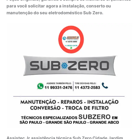
para você solicitar agora a instalação, conserto ou
manutenção do seu eletrodoméstico Sub Zero.
Assistec Jr assistência técnica Sub Zero Cidade Jardim