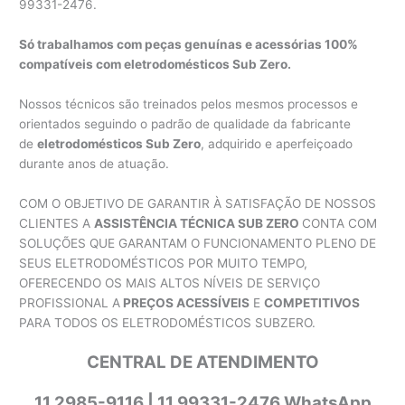
99331-2476.
Só trabalhamos com peças genuínas e acessórias 100%
compatíveis com eletrodomésticos Sub Zero.
Nossos técnicos são treinados pelos mesmos processos e
orientados seguindo o padrão de qualidade da fabricante
de
eletrodomésticos Sub Zero
, adquirido e aperfeiçoado
durante anos de atuação.
COM O OBJETIVO DE GARANTIR À SATISFAÇÃO DE NOSSOS
CLIENTES A
ASSISTÊNCIA TÉCNICA SUB ZERO
CONTA COM
SOLUÇÕES QUE GARANTAM O FUNCIONAMENTO PLENO DE
SEUS ELETRODOMÉSTICOS POR MUITO TEMPO,
OFERECENDO OS MAIS ALTOS NÍVEIS DE SERVIÇO
PROFISSIONAL A
PREÇOS ACESSÍVEIS
E
COMPETITIVOS
PARA TODOS OS ELETRODOMÉSTICOS SUBZERO.
CENTRAL DE ATENDIMENTO
11 2985-9116 | 11 99331-2476 WhatsApp