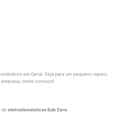
omésticos em Geral. Seja para um pequeno reparo,
u empresa, conte conosco!
a de
eletrodomésticos Sub Zero
.