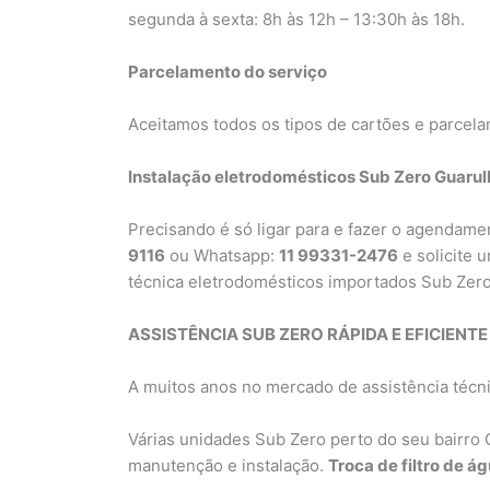
segunda à sexta: 8h às 12h – 13:30h às 18h.
Parcelamento do serviço
Aceitamos todos os tipos de cartões e parcela
Instalação eletrodomésticos Sub Zero Guarul
Precisando é só ligar para e fazer o agendam
9116
ou Whatsapp:
11 99331-2476
e solicite 
técnica eletrodomésticos importados Sub Zer
ASSISTÊNCIA SUB ZERO RÁPIDA E EFICIENTE 
A muitos anos no mercado de assistência técn
Várias unidades Sub Zero perto do seu bairro 
manutenção e instalação.
Troca de filtro de á