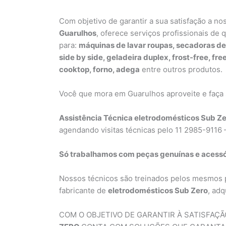
Com objetivo de garantir a sua satisfação a no
Guarulhos
, oferece serviços profissionais de 
para:
máquinas de lavar roupas, secadoras de
side by side, geladeira duplex, frost-free, fre
cooktop, forno, adega
entre outros produtos.
Você que mora em Guarulhos aproveite e faça
Assistência Técnica eletrodomésticos Sub Z
agendando visitas técnicas pelo 11 2985-9116
Só trabalhamos com peças genuínas e acessó
Nossos técnicos são treinados pelos mesmos 
fabricante de
eletrodomésticos Sub Zero
, ad
COM O OBJETIVO DE GARANTIR À SATISFAÇ