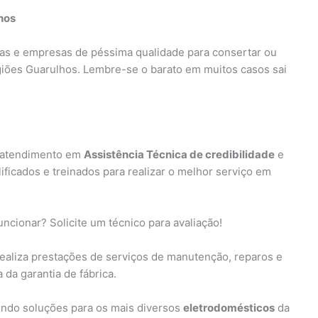
hos
as e empresas de péssima qualidade para consertar ou
iões Guarulhos. Lembre-se o barato em muitos casos sai
 atendimento em
Assistência Técnica de credibilidade
e
lificados e treinados para realizar o melhor serviço em
uncionar? Solicite um técnico para avaliação!
realiza prestações de serviços de manutenção, reparos e
da garantia de fábrica.
endo soluções para os mais diversos
eletrodomésticos
da