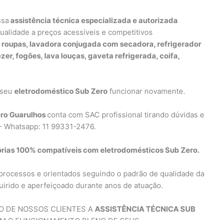
ssa
assistência técnica especializada e autorizada
qualidade a preços acessíveis e competitivos
 roupas, lavadora conjugada com secadora, refrigerador
ezer, fogões, lava louças, gaveta refrigerada, coifa,
 seu
eletrodoméstico Sub Zero
funcionar novamente.
ero Guarulhos
conta com SAC profissional tirando dúvidas e
 – Whatsapp: 11 99331-2476.
rias 100% compatíveis com eletrodomésticos Sub Zero.
processos e orientados seguindo o padrão de qualidade da
quirido e aperfeiçoado durante anos de atuação.
ÃO DE NOSSOS CLIENTES A
ASSISTÊNCIA TÉCNICA SUB