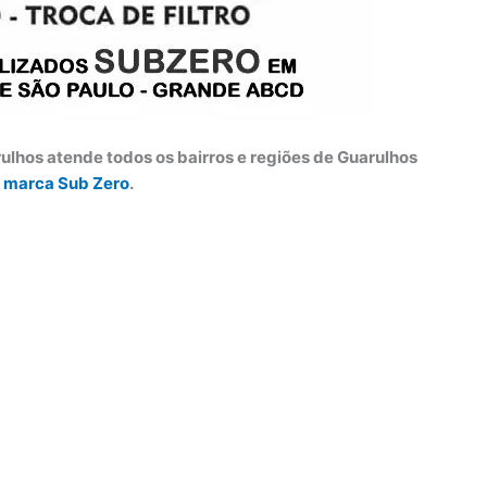
rulhos atende todos os bairros e regiões de Guarulhos
a
marca Sub Zero
.