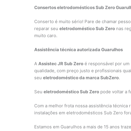
Consertos eletrodomésticos Sub Zero Guarul
Conserto é muito sério! Pare de chamar pesso
reparar seu
eletrodoméstico Sub Zero
nas reg
muito caro.
Assistência técnica autorizada Guarulhos
A
Assistec JR Sub Zero
é responsável por um
qualidade, com preço justo e profissionais qua
seu
eletrodoméstico da marca SubZero
.
Seu
eletrodoméstico Sub Zero
pode voltar a f
Com a melhor frota nossa assistência técnica 
instalações em eletrodomésticos Sub Zero fora 
Estamos em Guarulhos a mais de 15 anos traz