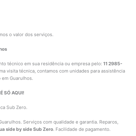
mos o valor dos serviços.
hos
ento técnico em sua residência ou empresa pelo:
11 2985-
uma visita técnica, contamos com unidades para assistência
o em Guarulhos.
É SÓ AQUI!
ica Sub Zero.
Guarulhos. Serviços com qualidade e garantia. Reparos,
gua side by side Sub Zero
. Facilidade de pagamento.