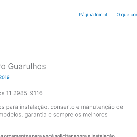
Página Inicial
O que co
ro Guarulhos
2019
os 11 2985-9116
os para instalação, conserto e manutenção de
 modelos, garantia e sempre os melhores
s orçamentos para você solicitar agora a instalação,