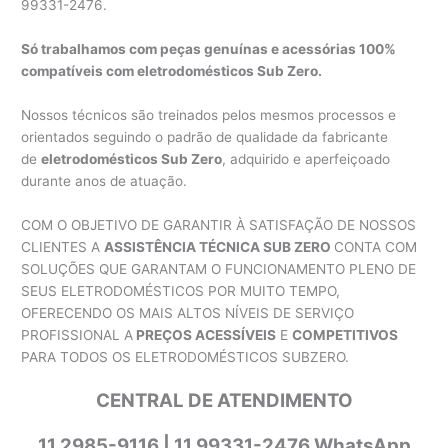
99331-2476.
Só trabalhamos com peças genuínas e acessórias 100%
compatíveis com eletrodomésticos Sub Zero.
Nossos técnicos são treinados pelos mesmos processos e
orientados seguindo o padrão de qualidade da fabricante
de
eletrodomésticos Sub Zero
, adquirido e aperfeiçoado
durante anos de atuação.
COM O OBJETIVO DE GARANTIR À SATISFAÇÃO DE NOSSOS
CLIENTES A
ASSISTÊNCIA TÉCNICA SUB ZERO
CONTA COM
SOLUÇÕES QUE GARANTAM O FUNCIONAMENTO PLENO DE
SEUS ELETRODOMÉSTICOS POR MUITO TEMPO,
OFERECENDO OS MAIS ALTOS NÍVEIS DE SERVIÇO
PROFISSIONAL A
PREÇOS ACESSÍVEIS
E
COMPETITIVOS
PARA TODOS OS ELETRODOMÉSTICOS SUBZERO.
CENTRAL DE ATENDIMENTO
11 2985-9116 | 11 99331-2476 WhatsApp