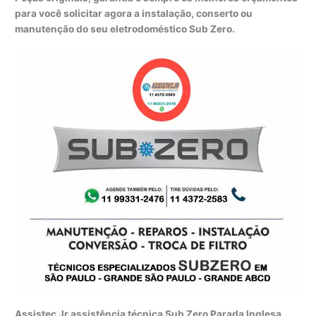
para você solicitar agora a instalação, conserto ou
manutenção do seu eletrodoméstico Sub Zero.
Assistec Jr assistência técnica Sub Zero Parada Inglesa