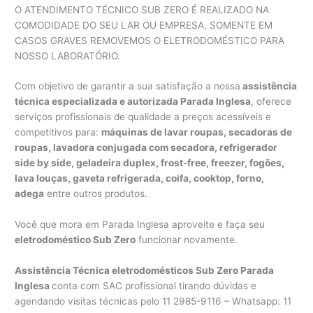
O ATENDIMENTO TÉCNICO SUB ZERO É REALIZADO NA
COMODIDADE DO SEU LAR OU EMPRESA, SOMENTE EM
CASOS GRAVES REMOVEMOS O ELETRODOMÉSTICO PARA
NOSSO LABORATÓRIO.
Com objetivo de garantir a sua satisfação a nossa
assistência
técnica especializada e autorizada Parada Inglesa
, oferece
serviços profissionais de qualidade a preços acessíveis e
competitivos para:
máquinas de lavar roupas, secadoras de
roupas, lavadora conjugada com secadora, refrigerador
side by side, geladeira duplex, frost-free, freezer, fogões,
lava louças, gaveta refrigerada, coifa, cooktop, forno,
adega
entre outros produtos.
Você que mora em Parada Inglesa aproveite e faça seu
eletrodoméstico Sub Zero
funcionar novamente.
Assistência Técnica eletrodomésticos Sub Zero Parada
Inglesa
conta com SAC profissional tirando dúvidas e
agendando visitas técnicas pelo 11 2985-9116 – Whatsapp: 11