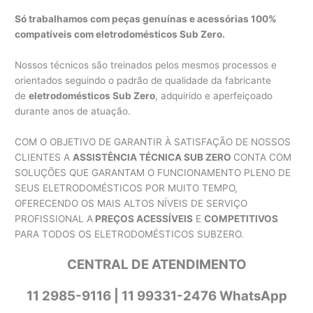
Só trabalhamos com peças genuínas e acessórias 100%
compatíveis com eletrodomésticos Sub Zero.
Nossos técnicos são treinados pelos mesmos processos e
orientados seguindo o padrão de qualidade da fabricante
de
eletrodomésticos Sub Zero
, adquirido e aperfeiçoado
durante anos de atuação.
COM O OBJETIVO DE GARANTIR À SATISFAÇÃO DE NOSSOS
CLIENTES A
ASSISTÊNCIA TÉCNICA SUB ZERO
CONTA COM
SOLUÇÕES QUE GARANTAM O FUNCIONAMENTO PLENO DE
SEUS ELETRODOMÉSTICOS POR MUITO TEMPO,
OFERECENDO OS MAIS ALTOS NÍVEIS DE SERVIÇO
PROFISSIONAL A
PREÇOS ACESSÍVEIS
E
COMPETITIVOS
PARA TODOS OS ELETRODOMÉSTICOS SUBZERO.
CENTRAL DE ATENDIMENTO
11 2985-9116 | 11 99331-2476 WhatsApp