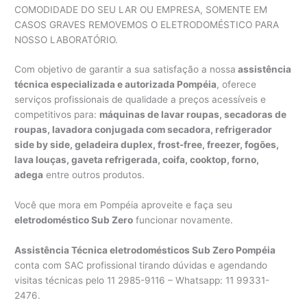
COMODIDADE DO SEU LAR OU EMPRESA, SOMENTE EM
CASOS GRAVES REMOVEMOS O ELETRODOMÉSTICO PARA
NOSSO LABORATÓRIO.
Com objetivo de garantir a sua satisfação a nossa
assistência
técnica especializada e autorizada Pompéia
, oferece
serviços profissionais de qualidade a preços acessíveis e
competitivos para:
máquinas de lavar roupas, secadoras de
roupas, lavadora conjugada com secadora, refrigerador
side by side, geladeira duplex, frost-free, freezer, fogões,
lava louças, gaveta refrigerada, coifa, cooktop, forno,
adega
entre outros produtos.
Você que mora em Pompéia aproveite e faça seu
eletrodoméstico Sub Zero
funcionar novamente.
Assistência Técnica eletrodomésticos Sub Zero Pompéia
conta com SAC profissional tirando dúvidas e agendando
visitas técnicas pelo 11 2985-9116 – Whatsapp: 11 99331-
2476.