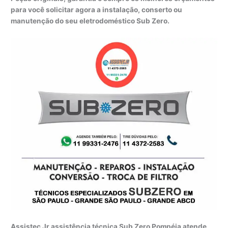
para você solicitar agora a instalação, conserto ou
manutenção do seu eletrodoméstico Sub Zero.
Assistec Jr assistência técnica Sub Zero Pompéia atende