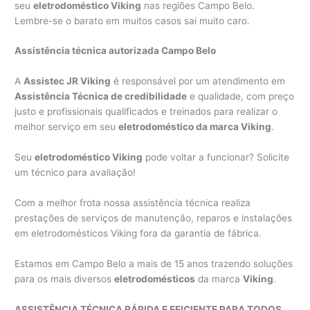
seu
eletrodoméstico Viking
nas regiões Campo Belo.
Lembre-se o barato em muitos casos sai muito caro.
Assistência técnica autorizada Campo Belo
A
Assistec JR Viking
é responsável por um atendimento em
Assistência Técnica de credibilidade
e qualidade, com preço
justo e profissionais qualificados e treinados para realizar o
melhor serviço em seu
eletrodoméstico da marca Viking
.
Seu
eletrodoméstico Viking
pode voltar a funcionar? Solicite
um técnico para avaliação!
Com a melhor frota nossa assistência técnica realiza
prestações de serviços de manutenção, reparos e instalações
em eletrodomésticos Viking fora da garantia de fábrica.
Estamos em Campo Belo a mais de 15 anos trazendo soluções
para os mais diversos
eletrodomésticos
da marca
Viking
.
ASSISTÊNCIA TÉCNICA RÁPIDA E EFICIENTE PARA TODOS