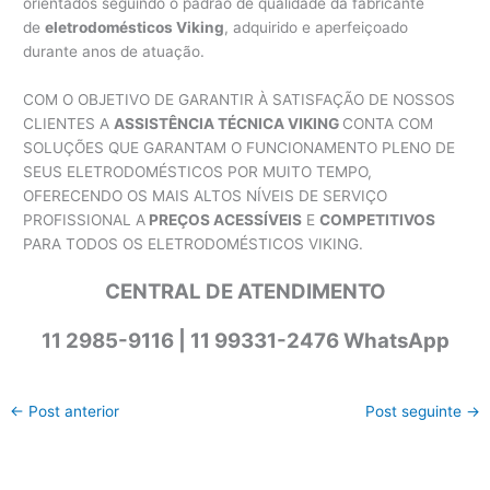
orientados seguindo o padrão de qualidade da fabricante
de
eletrodomésticos Viking
, adquirido e aperfeiçoado
durante anos de atuação.
COM O OBJETIVO DE GARANTIR À SATISFAÇÃO DE NOSSOS
CLIENTES A
ASSISTÊNCIA TÉCNICA VIKING
CONTA COM
SOLUÇÕES QUE GARANTAM O FUNCIONAMENTO PLENO DE
SEUS ELETRODOMÉSTICOS POR MUITO TEMPO,
OFERECENDO OS MAIS ALTOS NÍVEIS DE SERVIÇO
PROFISSIONAL A
PREÇOS ACESSÍVEIS
E
COMPETITIVOS
PARA TODOS OS ELETRODOMÉSTICOS VIKING.
CENTRAL DE ATENDIMENTO
11 2985-9116 | 11 99331-2476 WhatsApp
←
Post anterior
Post seguinte
→