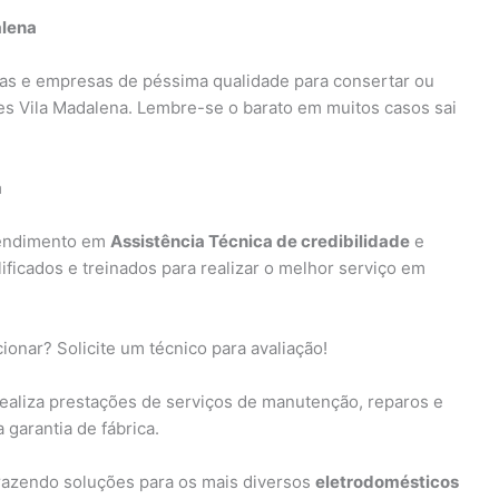
alena
as e empresas de péssima qualidade para consertar ou
es Vila Madalena. Lembre-se o barato em muitos casos sai
a
tendimento em
Assistência Técnica de credibilidade
e
lificados e treinados para realizar o melhor serviço em
ionar? Solicite um técnico para avaliação!
realiza prestações de serviços de manutenção, reparos e
 garantia de fábrica.
razendo soluções para os mais diversos
eletrodomésticos