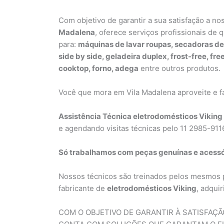
Com objetivo de garantir a sua satisfação a no
Madalena
, oferece serviços profissionais de 
para:
máquinas de lavar roupas, secadoras de
side by side, geladeira duplex, frost-free, fre
cooktop, forno, adega
entre outros produtos.
Você que mora em Vila Madalena aproveite e 
Assistência Técnica eletrodomésticos Viking
e agendando visitas técnicas pelo 11 2985-91
Só trabalhamos com peças genuínas e acessó
Nossos técnicos são treinados pelos mesmos 
fabricante de
eletrodomésticos Viking
, adqui
COM O OBJETIVO DE GARANTIR À SATISFAÇ