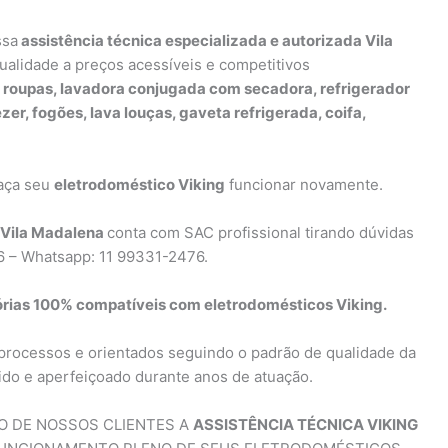
ssa
assistência técnica especializada e autorizada Vila
qualidade a preços acessíveis e competitivos
 roupas, lavadora conjugada com secadora, refrigerador
ezer, fogões, lava louças, gaveta refrigerada, coifa,
faça seu
eletrodoméstico Viking
funcionar novamente.
 Vila Madalena
conta com SAC profissional tirando dúvidas
16 – Whatsapp: 11 99331-2476.
rias 100% compatíveis com eletrodomésticos Viking.
processos e orientados seguindo o padrão de qualidade da
rido e aperfeiçoado durante anos de atuação.
ÃO DE NOSSOS CLIENTES A
ASSISTÊNCIA TÉCNICA VIKING