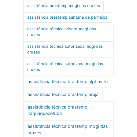
assistência brastemp mogi das cruzes
assistência brastemp santana de parnaíba
assistência técnica arisont mogi das
cruzes
assistência técnica autorizada mogi das
cruzes
assistência técnica autorizado mogi das
cruzes
assistência técnica brastemp alphaville
assistência técnica brastemp arujá
assistência técnica brastemp
itaquaquecetuba
assistência técnica brastemp mogi das
cruzes