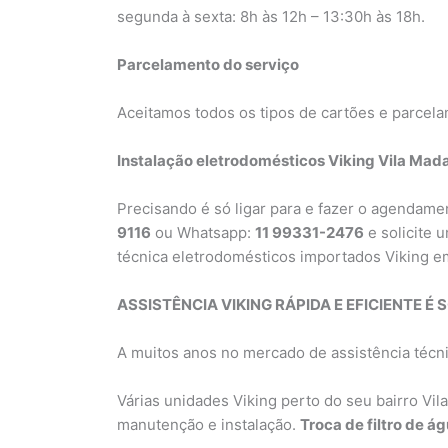
segunda à sexta: 8h às 12h – 13:30h às 18h.
Parcelamento do serviço
Aceitamos todos os tipos de cartões e parcela
Instalação eletrodomésticos Viking Vila Mad
Precisando é só ligar para e fazer o agendam
9116
ou Whatsapp:
11 99331-2476
e solicite 
técnica eletrodomésticos importados Viking e
ASSISTÊNCIA VIKING RÁPIDA E EFICIENTE É S
A muitos anos no mercado de assistência técni
Várias unidades Viking perto do seu bairro Vil
manutenção e instalação.
Troca de filtro de á