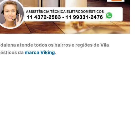
adalena atende todos os bairros e regiões de Vila
mésticos da
marca Viking
.