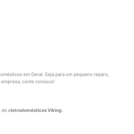
omésticos em Geral. Seja para um pequeno reparo,
u empresa, conte conosco!
 de e
letrodomésticos Viking
.