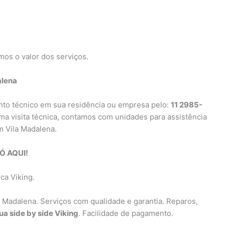
mos o valor dos serviços.
alena
ento técnico em sua residência ou empresa pelo:
11 2985-
uma visita técnica, contamos com unidades para assistência
m Vila Madalena.
Ó AQUI!
ca Viking.
a Madalena. Serviços com qualidade e garantia. Reparos,
gua side by side Viking
. Facilidade de pagamento.