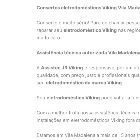
Consertos eletrodomésticos Viking Vila Mad
Conserto é muito sério! Pare de chamar pesso
reparar seu
eletrodoméstico Viking
nas regiõ
muito caro.
Assistência técnica autorizada Vila Madalen
A
Assistec JR Viking
é responsável por um a
qualidade, com preço justo e profissionais qua
seu
eletrodoméstico da marca Viking
.
Seu
eletrodoméstico Viking
pode voltar a func
Com a melhor frota nossa assistência técnica 
instalações em eletrodomésticos Viking fora da
Estamos em Vila Madalena a mais de 15 anos t