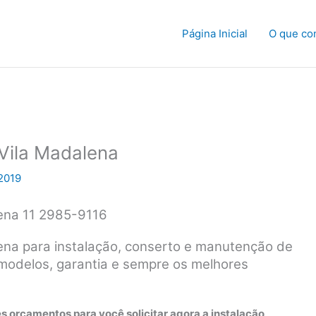
Página Inicial
O que co
 Vila Madalena
2019
lena 11 2985-9116
lena para instalação, conserto e manutenção de
 modelos, garantia e sempre os melhores
s orçamentos para você solicitar agora a instalação,