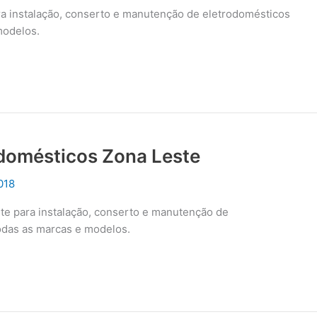
ra instalação, conserto e manutenção de eletrodomésticos
modelos.
odomésticos Zona Leste
018
te para instalação, conserto e manutenção de
odas as marcas e modelos.