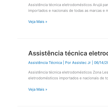
Arujá
Assistência técnica eletrodomésticos Arujá pa
importados e nacionais de todas as marcas e 
Veja Mais »
Assistência técnica eletr
Assistência
técnica
Assistência Técnica
| Por
Assistec Jr
|
06/14/2
eletrodomésticos
Zona
Assistência técnica eletrodomésticos Zona Les
Leste
eletrodomésticos importados e nacionais de t
Veja Mais »