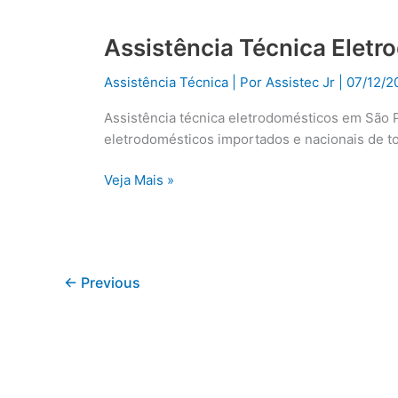
Assistência Técnica Elet
Assistência
Técnica
Assistência Técnica
| Por
Assistec Jr
|
07/12/2
Eletrodomésticos
em
Assistência técnica eletrodomésticos em São 
São
eletrodomésticos importados e nacionais de t
Paulo
Veja Mais »
←
Previous